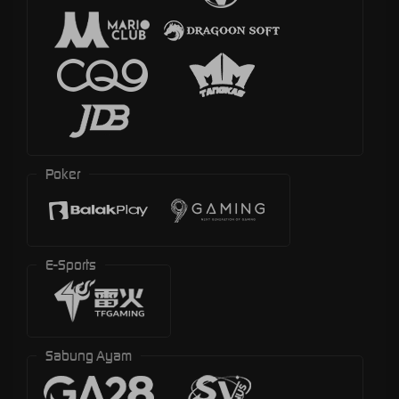
Poker
E-Sports
Sabung Ayam