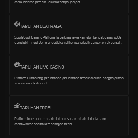
memudahkan pemain untuk mencapai jackpot
TARUHAN OLAHRAGA
Sportsbook Gaming Platform Terbaik menawarkan lebih banyak game, odds
yang lebih tinggi, dan menyediakan pilihan yang lebih banyak untuk pemain.
TARUHAN LIVE KASINO
Platform Pilihan bagi perusahaan-perusahaan terbaik di dunia, dengan pilihan
variasi game terbanyak
TARUHAN TOGEL
Platform togel yang menarik dari perusahan terbaik di dunia yang
menawarkan hadiah kemenangan besar