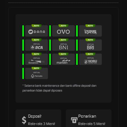
* Selama bank maintenance dan bank offline deposit dan
penarikan tidak dapat diproses
Deposit
Penarikan
Rata-rata 3 Menit
Rata-rata 5 Menit