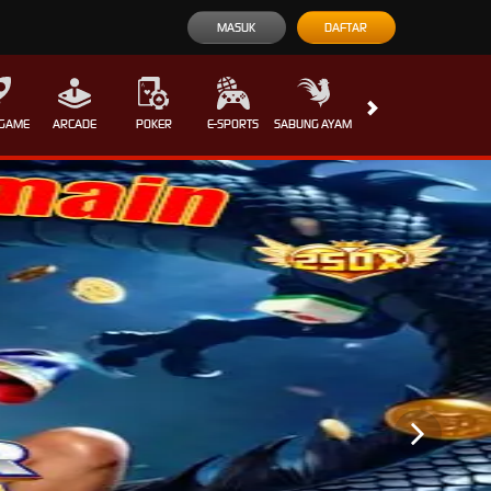
MASUK
DAFTAR
 GAME
ARCADE
POKER
E-SPORTS
SABUNG AYAM
PROMOSI