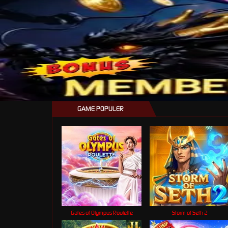
GAME POPULER
Gates of Olympus Roulette
Storm of Seth 2