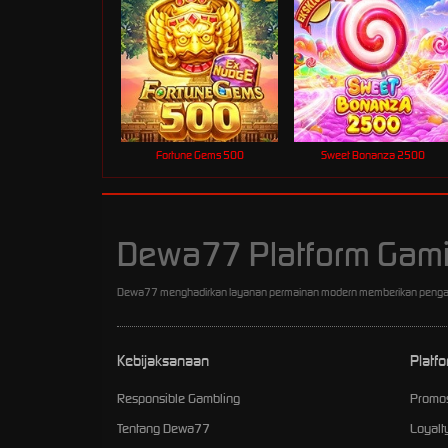
Fortune Gems 500
Sweet Bonanza 2500
Dewa77 Platform Gam
Dewa77 menghadirkan layanan permainan modern memberikan pengalam
Kebijaksanaan
Platf
Responsible Gambling
Promo
Tentang Dewa77
Loyalt