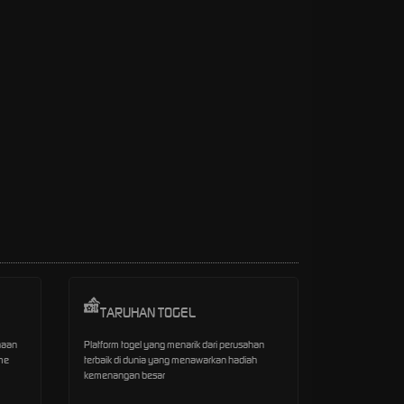
TARUHAN TOGEL
haan
Platform togel yang menarik dari perusahan
ame
terbaik di dunia yang menawarkan hadiah
kemenangan besar