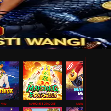
 Ninja
MAHJONG 5 DRAGONS
Mahjong Magic