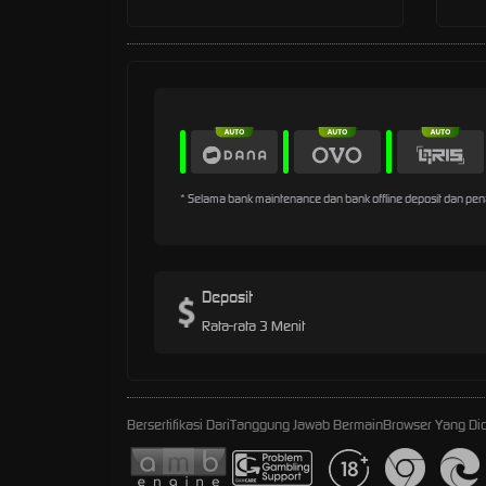
* Selama bank maintenance dan bank offline deposit dan pena
Deposit
Rata-rata 3 Menit
Bersertifikasi Dari
Tanggung Jawab Bermain
Browser Yang Di