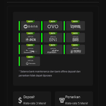
* Selama bank maintenance dan bank offline deposit dan
penarikan tidak dapat diproses
Deposit
Penarikan
Rata-rata 3 Menit
Rata-rata 5 Menit