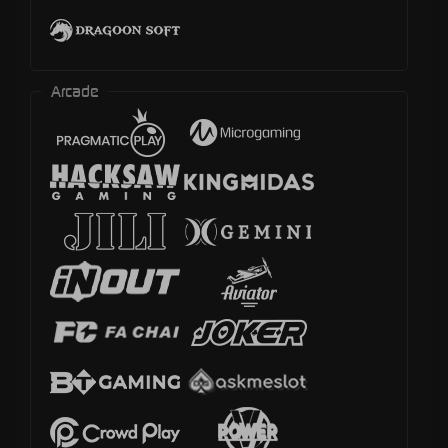
Arcade