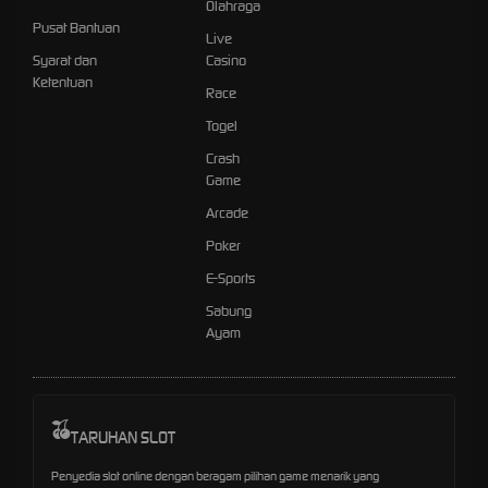
Olahraga
Pusat Bantuan
Live
Syarat dan
Casino
Ketentuan
Race
Togel
Crash
Game
Arcade
Poker
E-Sports
Sabung
Ayam
TARUHAN SLOT
Penyedia slot online dengan beragam pilihan game menarik yang