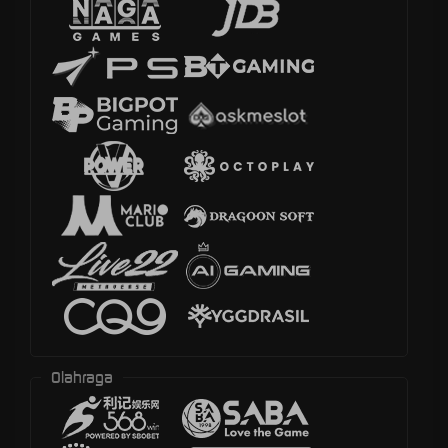
Olahraga