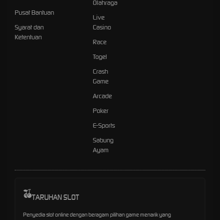
Olahraga
Pusat Bantuan
Live
Syarat dan
Casino
Ketentuan
Race
Togel
Crash
Game
Arcade
Poker
E-Sports
Sabung
Ayam
TARUHAN SLOT
Penyedia slot online dengan beragam pilihan game menarik yang