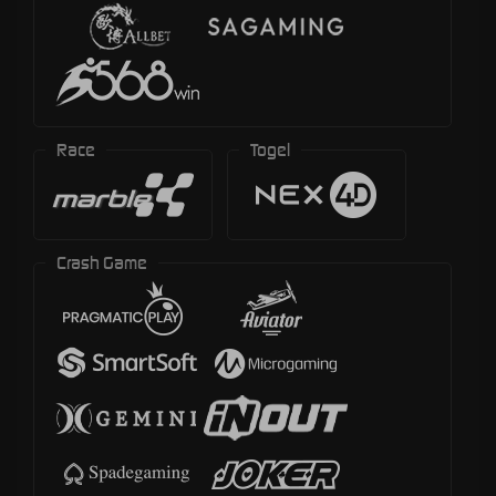
Race
Togel
Crash Game