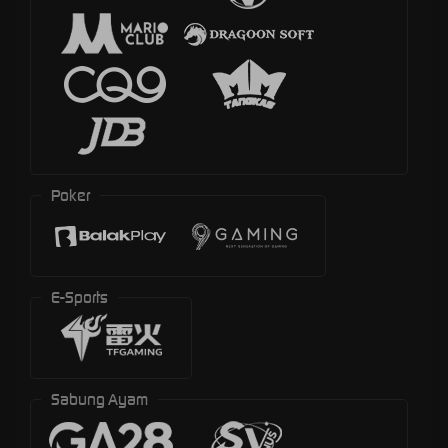
Poker
E-Sports
Sabung Ayam