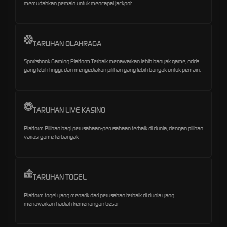
memudahkan pemain untuk mencapai jackpot
TARUHAN OLAHRAGA
Sportsbook Gaming Platform Terbaik menawarkan lebih banyak game, odds
yang lebih tinggi, dan menyediakan pilihan yang lebih banyak untuk pemain.
TARUHAN LIVE KASINO
Platform Pilihan bagi perusahaan-perusahaan terbaik di dunia, dengan pilihan
variasi game terbanyak
TARUHAN TOGEL
Platform togel yang menarik dari perusahan terbaik di dunia yang
menawarkan hadiah kemenangan besar