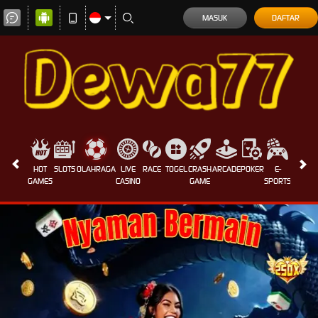
MASUK
DAFTAR
HOT
SLOTS
OLAHRAGA
LIVE
RACE
TOGEL
CRASH
ARCADE
POKER
E-
SABUN
GAMES
CASINO
GAME
SPORTS
AYAM