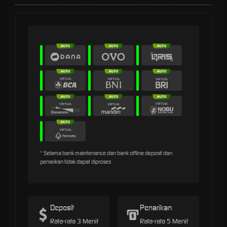
* Selama bank maintenance dan bank offline deposit dan
penarikan tidak dapat diproses
Deposit
Penarikan
Rata-rata 3 Menit
Rata-rata 5 Menit