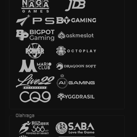
Olahraga