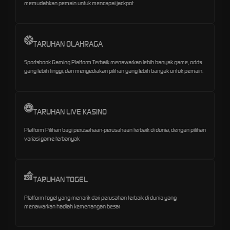
memudahkan pemain untuk mencapai jackpot
TARUHAN OLAHRAGA
Sportsbook Gaming Platform Terbaik menawarkan lebih banyak game, odds
yang lebih tinggi, dan menyediakan pilihan yang lebih banyak untuk pemain.
TARUHAN LIVE KASINO
Platform Pilihan bagi perusahaan-perusahaan terbaik di dunia, dengan pilihan
variasi game terbanyak
TARUHAN TOGEL
Platform togel yang menarik dari perusahan terbaik di dunia yang
menawarkan hadiah kemenangan besar