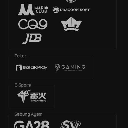
Poker
E-Sports
Sabung Ayam