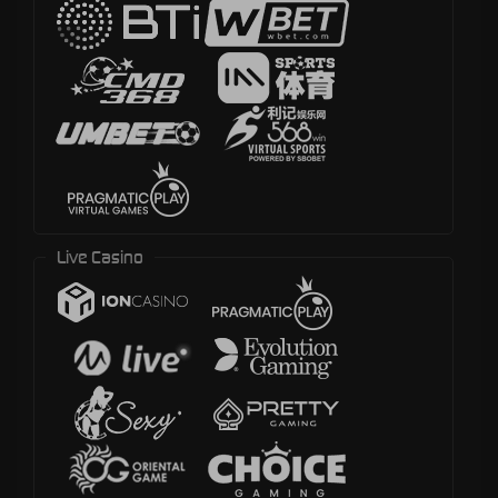
Live Casino