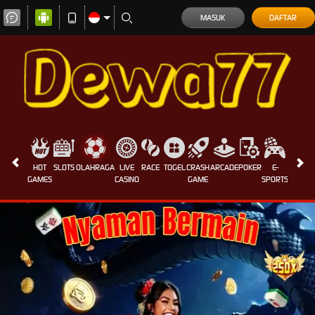
MASUK
DAFTAR
HOT
SLOTS
OLAHRAGA
LIVE
RACE
TOGEL
CRASH
ARCADE
POKER
E-
SABUN
GAMES
CASINO
GAME
SPORTS
AYAM