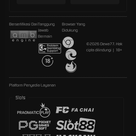
Bersertifikasi Dari
Tanggung
Browser Yang
Jawab
Didukung
Bermain
©2026 Dewa77. Hak
cipta dilindungi | 18+
Platform Penyedia Layanan
Slots