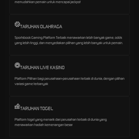
memudahkan pemain untuk mencapai jackpot
TARUHAN OLAHRAGA
Sportsbook Gaming Platform Terbaik menawarkan lebih banyak game, odds
yang lebih tinggi, dan menyediakan pilihan yang lebih banyak untuk pemain.
TARUHAN LIVE KASINO
Platform Pilihan bagi perusahaan-perusahaan terbaik di dunia, dengan pilihan
variasi game terbanyak
TARUHAN TOGEL
Platform togel yang menarik dari perusahan terbaik di dunia yang
menawarkan hadiah kemenangan besar