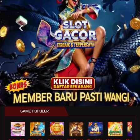
GAME POPULER