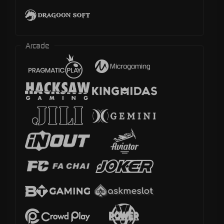
Arcade