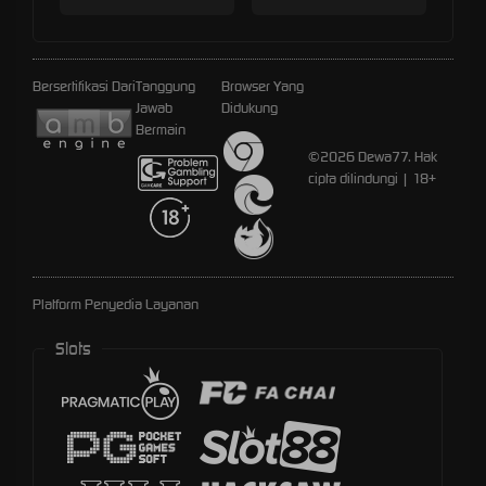
Bersertifikasi Dari
Tanggung
Browser Yang
Jawab
Didukung
Bermain
©2026 Dewa77. Hak
cipta dilindungi | 18+
Platform Penyedia Layanan
Slots