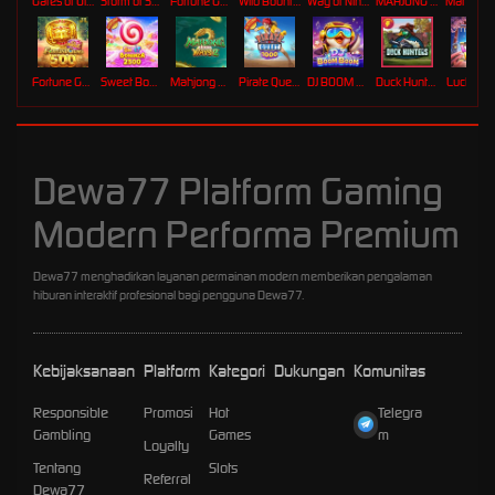
Gates of Olympus Roulette
Storm of Seth 2
Fortune Gems
Wild Bounty Showdown
Way of Ninja
MAHJONG 5 DRAGONS
Mahj
Fortune Gems 500
Sweet Bonanza 2500
Mahjong Ways 2
Pirate Quest 1000
DJ BOOM BOOM
Duck Hunters
Lucky Ne
Dewa77 Platform Gaming
Modern Performa Premium
Dewa77 menghadirkan layanan permainan modern memberikan pengalaman
hiburan interaktif profesional bagi pengguna Dewa77.
Kebijaksanaan
Platform
Kategori
Dukungan
Komunitas
Responsible
Promosi
Hot
Telegra
Gambling
Games
m
Loyalty
Tentang
Slots
Referral
Dewa77