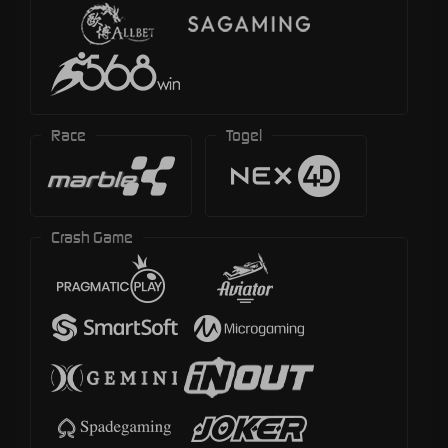
Race
Togel
Crash Game