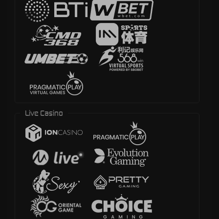
Live Casino