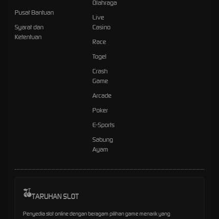
Olahraga
Pusat Bantuan
Live
Syarat dan
Casino
Ketentuan
Race
Togel
Crash
Game
Arcade
Poker
E-Sports
Sabung
Ayam
TARUHAN SLOT
Penyedia slot online dengan beragam pilihan game menarik yang