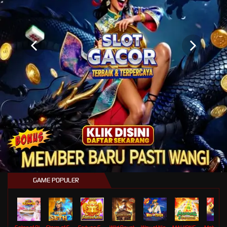
GAME POPULER