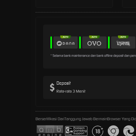
* Selama bank maintenance dan bank offline deposit dan pena
Deposit
Rata-rata 3 Menit
Bersertifikasi Dari
Tanggung Jawab Bermain
Browser Yang Di