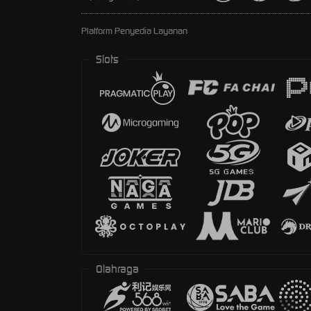
Platform Penyedia Layanan
Slots
Olahraga