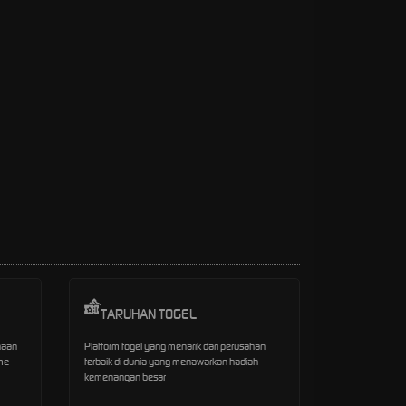
TARUHAN TOGEL
haan
Platform togel yang menarik dari perusahan
ame
terbaik di dunia yang menawarkan hadiah
kemenangan besar