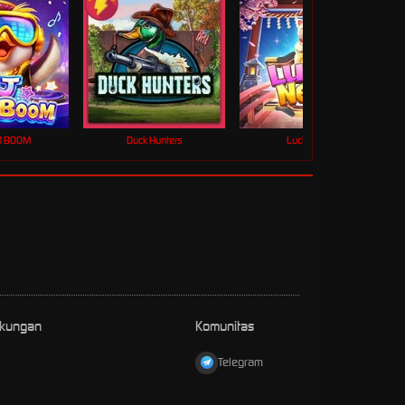
M BOOM
Duck Hunters
Lucky Neko
kungan
Komunitas
Telegram