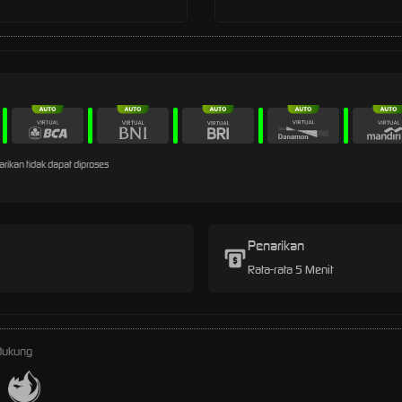
rikan tidak dapat diproses
Penarikan
Rata-rata 5 Menit
dukung