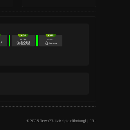
©2026 Dewa77. Hak cipta dilindungi | 18+