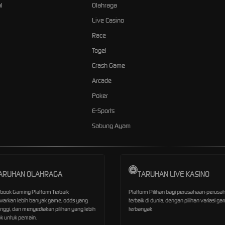
l
Olahraga
Live Casino
Race
Togel
Crash Game
Arcade
Poker
E-Sports
Sabung Ayam
ARUHAN OLAHRAGA
TARUHAN LIVE KASINO
sbook Gaming Platform Terbaik
Platform Pilihan bagi perusahaan-perusa
arkan lebih banyak game, odds yang
terbaik di dunia, dengan pilihan variasi g
tinggi, dan menyediakan pilihan yang lebih
terbanyak
k untuk pemain.