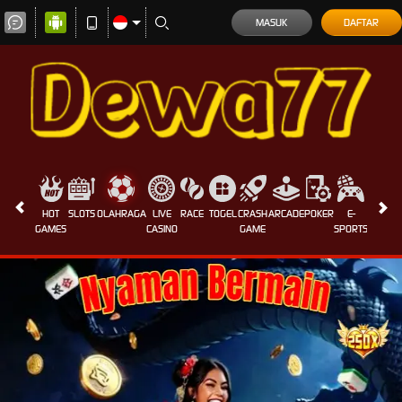
MASUK
DAFTAR
HOT
SLOTS
OLAHRAGA
LIVE
RACE
TOGEL
CRASH
ARCADE
POKER
E-
SABUN
GAMES
CASINO
GAME
SPORTS
AYAM