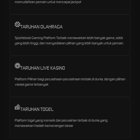
memudahkan pemain untuk mencapai jackpot
TARUHAN OLAHRAGA
Sportsbook Gaming Platform Terbaik menawarkan lebih banyak game, odds
yang lebih tinggi, dan menyediakan pilihan yang lebih banyak untuk pemain.
TARUHAN LIVE KASINO
Platform Pilihan bagi perusahaan-perusahaan terbaik di dunia, dengan pilihan
variasi game terbanyak
TARUHAN TOGEL
Platform togel yang menarik dari perusahan terbaik di dunia yang
menawarkan hadiah kemenangan besar