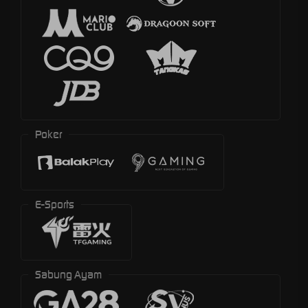
Poker
E-Sports
Sabung Ayam