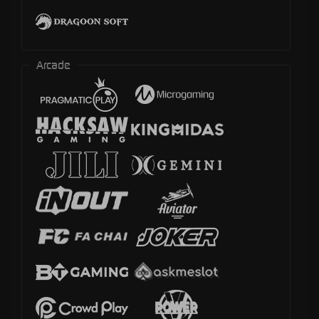
Arcade