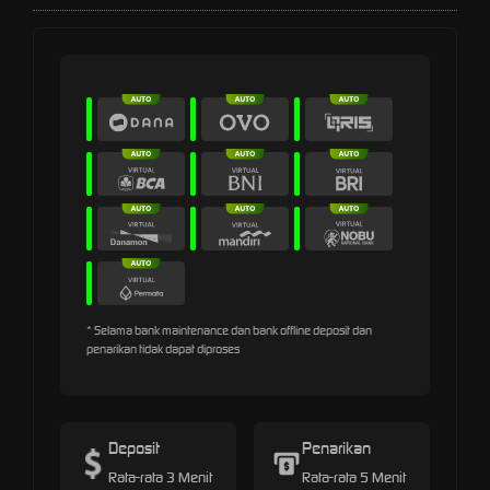
* Selama bank maintenance dan bank offline deposit dan
penarikan tidak dapat diproses
Deposit
Penarikan
Rata-rata 3 Menit
Rata-rata 5 Menit