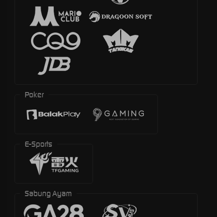
Poker
E-Sports
Sabung Ayam