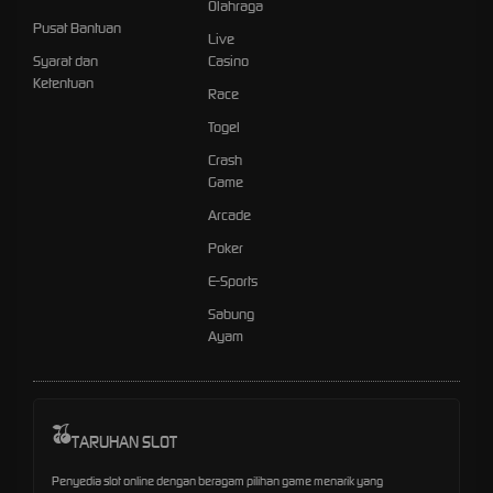
Olahraga
Pusat Bantuan
Live
Syarat dan
Casino
Ketentuan
Race
Togel
Crash
Game
Arcade
Poker
E-Sports
Sabung
Ayam
TARUHAN SLOT
Penyedia slot online dengan beragam pilihan game menarik yang