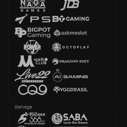
Olahraga