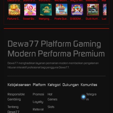
Gates of Olympus Roulette
Storm of Seth 2
Fortune Gems
Wild Bounty Showdown
Way of Ninja
MAHJONG 5 DRAGONS
Mahj
Fortune Gems 500
Sweet Bonanza 2500
Mahjong Ways 2
Pirate Quest 1000
DJ BOOM BOOM
Duck Hunters
Lucky Ne
Dewa77 Platform Gaming
Modern Performa Premium
Dewa77 menghadirkan layanan permainan modern memberikan pengalaman
hiburan interaktif profesional bagi pengguna Dewa77.
Kebijaksanaan
Platform
Kategori
Dukungan
Komunitas
Responsible
Promosi
Hot
Telegra
Gambling
Games
m
Loyalty
Tentang
Slots
Referral
Dewa77