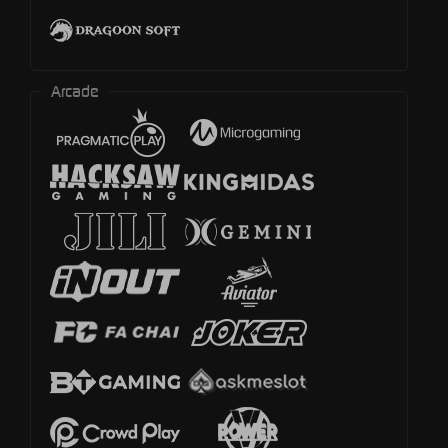
Arcade