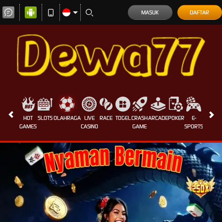
MASUK
DAFTAR
HOT
SLOTS
OLAHRAGA
LIVE
RACE
TOGEL
CRASH
ARCADE
POKER
E-
SABUN
GAMES
CASINO
GAME
SPORTS
AYAM