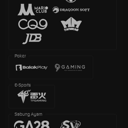
Poker
E-Sports
Sabung Ayam