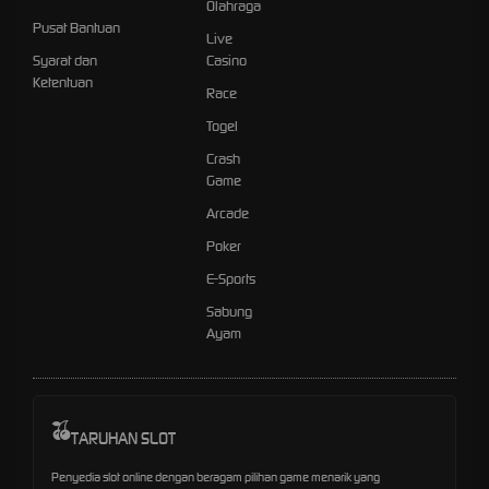
Olahraga
Pusat Bantuan
Live
Syarat dan
Casino
Ketentuan
Race
Togel
Crash
Game
Arcade
Poker
E-Sports
Sabung
Ayam
TARUHAN SLOT
Penyedia slot online dengan beragam pilihan game menarik yang