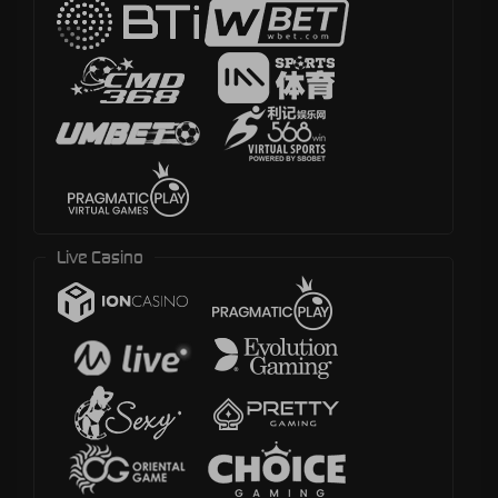
Live Casino