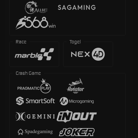
Race
Togel
Crash Game