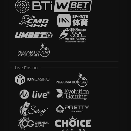
Live Casino