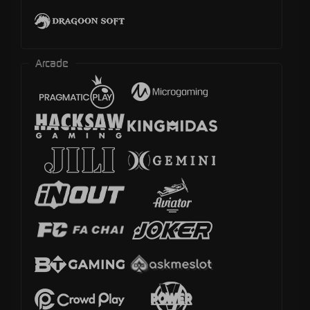
Arcade