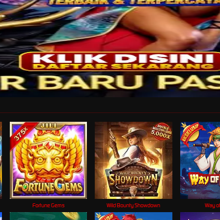
Fortune Gems
Wild Bounty Showdown
Way of