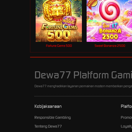
Fortune Gems 500
Sweet Bonanza 2500
Dewa77 Platform Gam
Dewa77 menghadirkan layanan permainan modern memberikan pengalam
Kebijaksanaan
Platf
Responsible Gambling
Promo
Tentang Dewa77
Loyalt