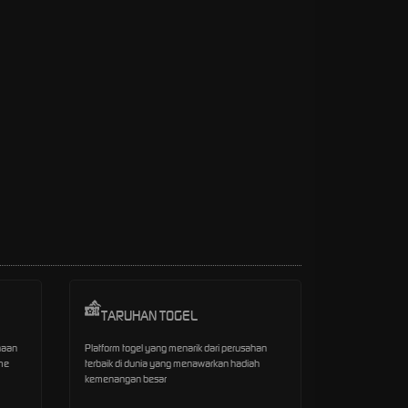
TARUHAN TOGEL
haan
Platform togel yang menarik dari perusahan
ame
terbaik di dunia yang menawarkan hadiah
kemenangan besar