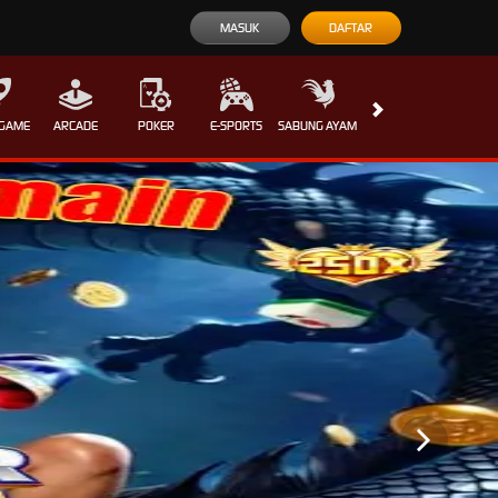
MASUK
DAFTAR
 GAME
ARCADE
POKER
E-SPORTS
SABUNG AYAM
PROMOSI