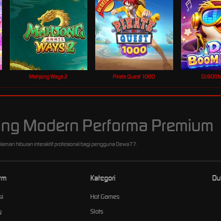
Mahjong Ways 2
Pirate Quest 1000
DJ BOO
ing Modern Performa Premium
an hiburan interaktif profesional bagi pengguna Dewa77.
orm
Kategori
Du
si
Hot Games
y
Slots