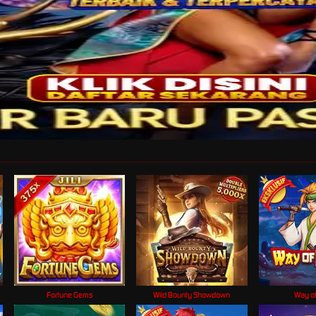
Fortune Gems
Wild Bounty Showdown
Way of