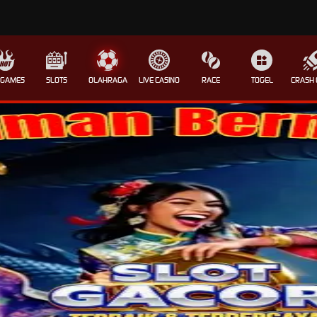
 GAMES
SLOTS
OLAHRAGA
LIVE CASINO
RACE
TOGEL
CRASH