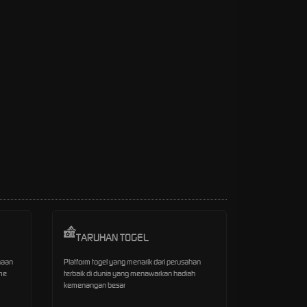
TARUHAN TOGEL
haan
Platform togel yang menarik dari perusahan
ame
terbaik di dunia yang menawarkan hadiah
kemenangan besar