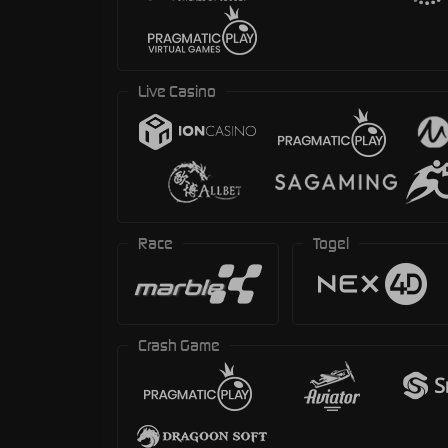
Live Casino
Race
Togel
Crash Game