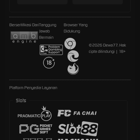
Bersertifikasi Dari
Tanggung
Browser Yang
Jawab
Didukung
Bermain
©2026 Dewa77. Hak
cipta dilindungi | 18+
Platform Penyedia Layanan
Slots