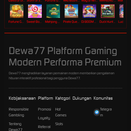
Gates of Olympus Roulette
Storm of Seth 2
Fortune Gems
Wild Bounty Showdown
Way of Ninja
MAHJONG 5 DRAGONS
Mahj
Fortune Gems 500
Sweet Bonanza 2500
Mahjong Ways 2
Pirate Quest 1000
DJ BOOM BOOM
Duck Hunters
Lucky Ne
Dewa77 Platform Gaming
Modern Performa Premium
Dewa77 menghadirkan layanan permainan modern memberikan pengalaman
hiburan interaktif profesional bagi pengguna Dewa77.
Kebijaksanaan
Platform
Kategori
Dukungan
Komunitas
Responsible
Promosi
Hot
Telegra
Gambling
Games
m
Loyalty
Tentang
Slots
Referral
Dewa77