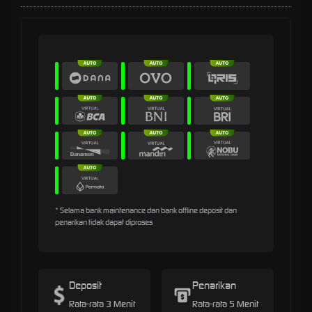
* Selama bank maintenance dan bank offline deposit dan
penarikan tidak dapat diproses
Deposit
Penarikan
Rata-rata 3 Menit
Rata-rata 5 Menit