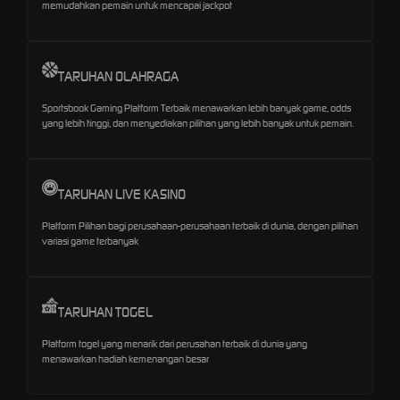
memudahkan pemain untuk mencapai jackpot
TARUHAN OLAHRAGA
Sportsbook Gaming Platform Terbaik menawarkan lebih banyak game, odds
yang lebih tinggi, dan menyediakan pilihan yang lebih banyak untuk pemain.
TARUHAN LIVE KASINO
Platform Pilihan bagi perusahaan-perusahaan terbaik di dunia, dengan pilihan
variasi game terbanyak
TARUHAN TOGEL
Platform togel yang menarik dari perusahan terbaik di dunia yang
menawarkan hadiah kemenangan besar