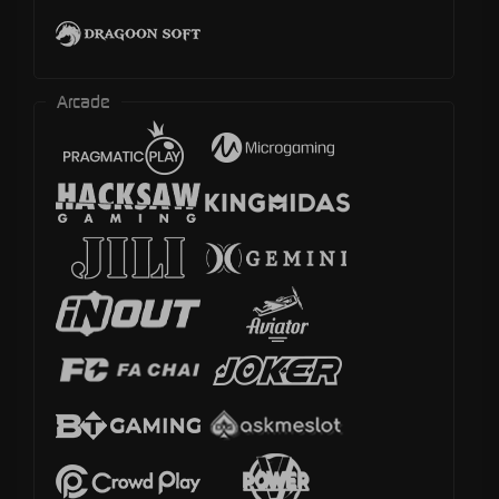
Arcade