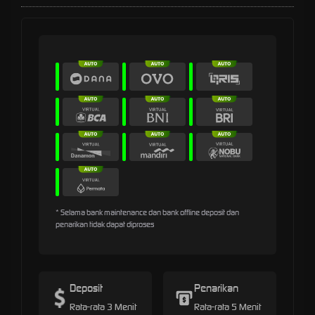
* Selama bank maintenance dan bank offline deposit dan
penarikan tidak dapat diproses
Deposit
Penarikan
Rata-rata 3 Menit
Rata-rata 5 Menit