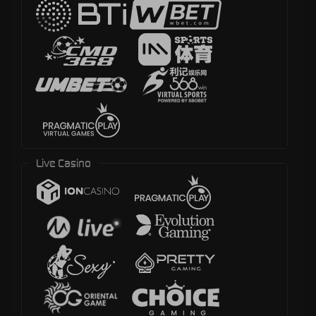
Live Casino