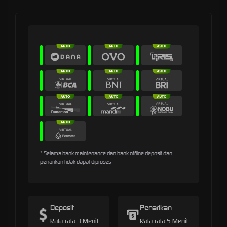
* Selama bank maintenance dan bank offline deposit dan
penarikan tidak dapat diproses
Deposit
Penarikan
Rata-rata 3 Menit
Rata-rata 5 Menit