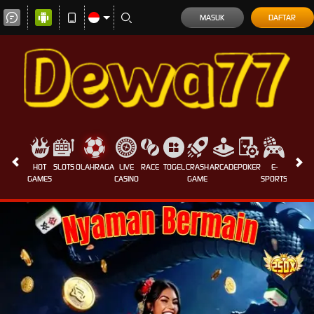
MASUK
DAFTAR
HOT
SLOTS
OLAHRAGA
LIVE
RACE
TOGEL
CRASH
ARCADE
POKER
E-
SABUN
GAMES
CASINO
GAME
SPORTS
AYAM