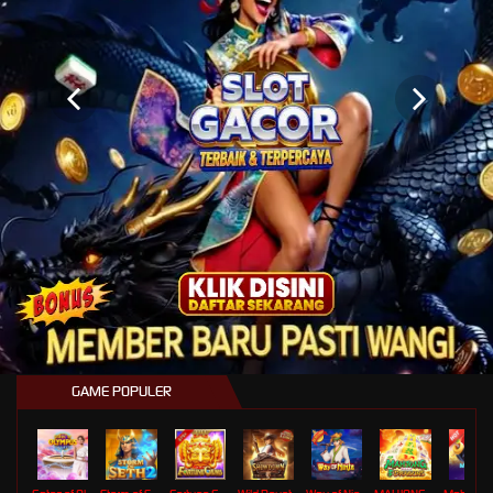
GAME POPULER