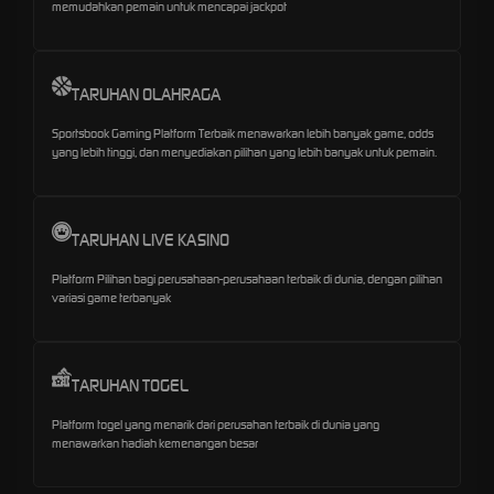
memudahkan pemain untuk mencapai jackpot
TARUHAN OLAHRAGA
Sportsbook Gaming Platform Terbaik menawarkan lebih banyak game, odds
yang lebih tinggi, dan menyediakan pilihan yang lebih banyak untuk pemain.
TARUHAN LIVE KASINO
Platform Pilihan bagi perusahaan-perusahaan terbaik di dunia, dengan pilihan
variasi game terbanyak
TARUHAN TOGEL
Platform togel yang menarik dari perusahan terbaik di dunia yang
menawarkan hadiah kemenangan besar