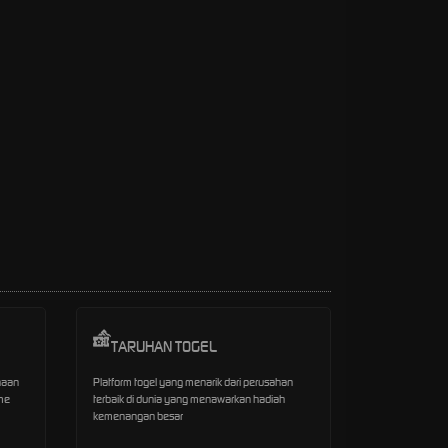
TARUHAN TOGEL
haan
Platform togel yang menarik dari perusahan
ame
terbaik di dunia yang menawarkan hadiah
kemenangan besar