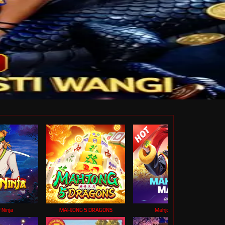
 Ninja
MAHJONG 5 DRAGONS
Mahjong Magic