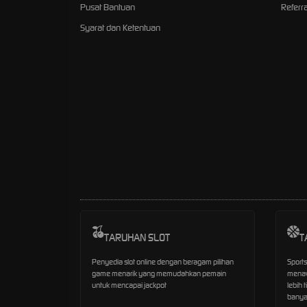
Pusat Bantuan
Referra
Syarat dan Ketentuan
TARUHAN SLOT
T
Penyedia slot online dengan beragam pilihan
Sport
game menarik yang memudahkan pemain
menaw
untuk mencapai jackpot
lebih 
banya