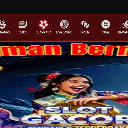
 GAMES
SLOTS
OLAHRAGA
LIVE CASINO
RACE
TOGEL
CRASH