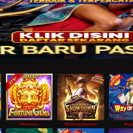
Fortune Gems
Wild Bounty Showdown
Way of