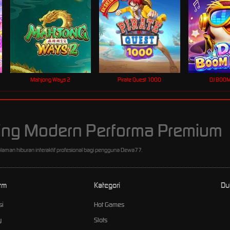
Mahjong Ways 2
Pirate Quest 1000
DJ BOO
ing Modern Performa Premium
an hiburan interaktif profesional bagi pengguna Dewa77.
orm
Kategori
Du
si
Hot Games
y
Slots