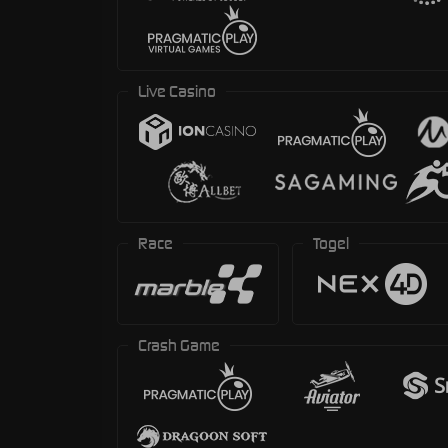
Live Casino
Race
Togel
Crash Game