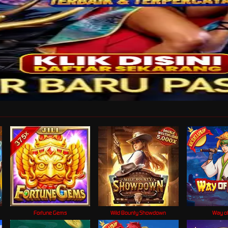
Fortune Gems
Wild Bounty Showdown
Way of