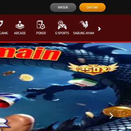
MASUK
DAFTAR
 GAME
ARCADE
POKER
E-SPORTS
SABUNG AYAM
PROMOSI