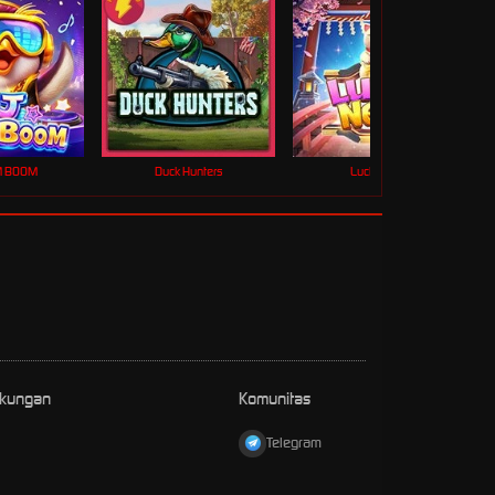
M BOOM
Duck Hunters
Lucky Neko
kungan
Komunitas
Telegram