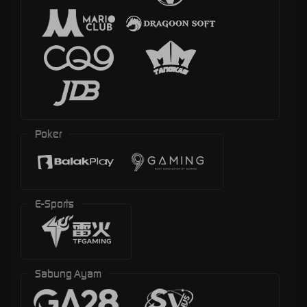
Poker
E-Sports
Sabung Ayam