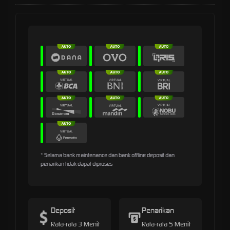
* Selama bank maintenance dan bank offline deposit dan
penarikan tidak dapat diproses
Deposit
Penarikan
Rata-rata 3 Menit
Rata-rata 5 Menit