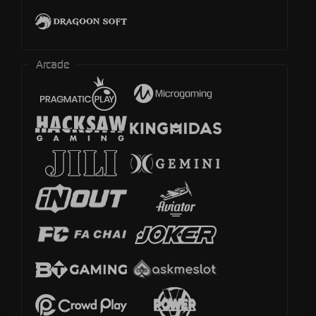
Arcade