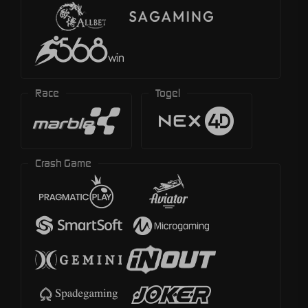
Race
Togel
Crash Game