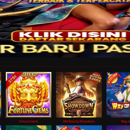
Fortune Gems
Wild Bounty Showdown
Way of