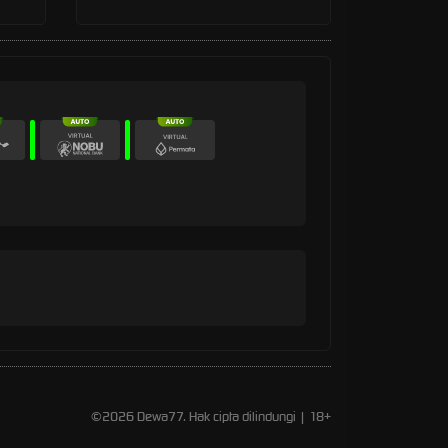
©2026 Dewa77. Hak cipta dilindungi | 18+