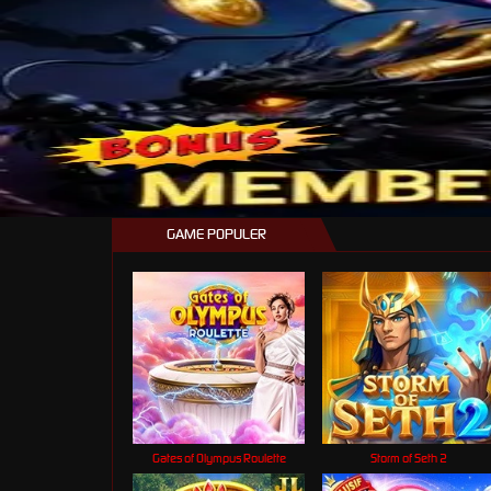
GAME POPULER
Gates of Olympus Roulette
Storm of Seth 2