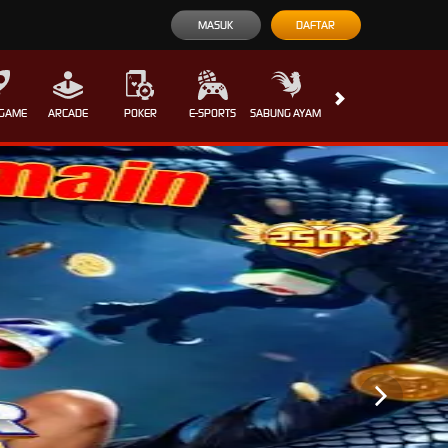
MASUK
DAFTAR
 GAME
ARCADE
POKER
E-SPORTS
SABUNG AYAM
PROMOSI