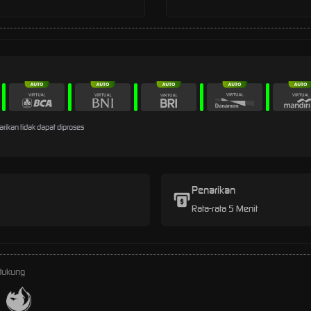
rikan tidak dapat diproses
Penarikan
Rata-rata 5 Menit
dukung