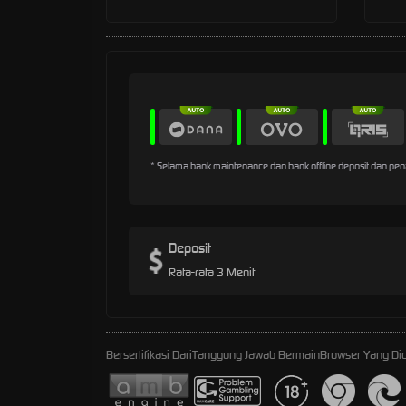
* Selama bank maintenance dan bank offline deposit dan pena
Deposit
Rata-rata 3 Menit
Bersertifikasi Dari
Tanggung Jawab Bermain
Browser Yang Di