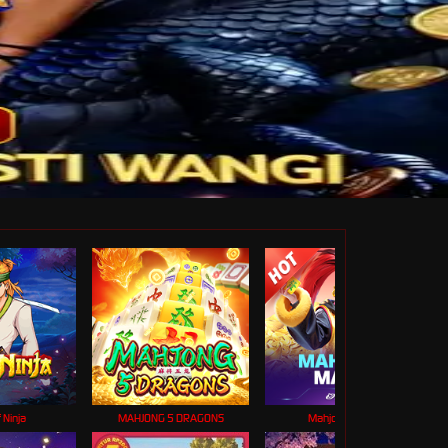
 Ninja
MAHJONG 5 DRAGONS
Mahjong Magic