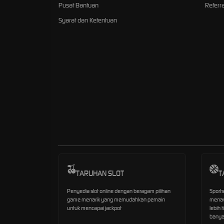
Pusat Bantuan
Referra
Syarat dan Ketentuan
TARUHAN SLOT
T
Penyedia slot online dengan beragam pilihan
Sport
game menarik yang memudahkan pemain
menaw
untuk mencapai jackpot
lebih 
banya