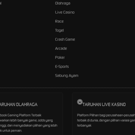
l
Olahraga
Live Casino
Race
Togel
Crash Game
Arcade
Poker
E-Sports
Sabung Ayam
ARUHAN OLAHRAGA
TARUHAN LIVE KASINO
sbook Gaming Platform Terbaik
Platform Pilihan bagi perusahaan-perusa
arkan lebih banyak game, odds yang
terbaik di dunia, dengan pilihan variasi g
tinggi, dan menyediakan pilihan yang lebih
terbanyak
k untuk pemain.