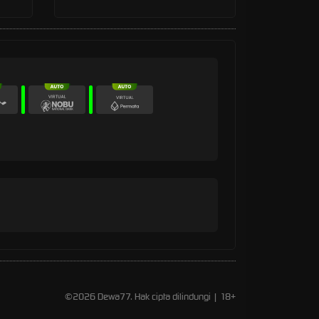
©2026 Dewa77. Hak cipta dilindungi | 18+