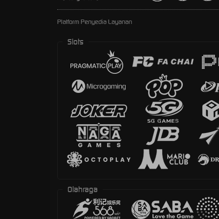
Platform Penyedia Layanan
Slots
Olahraga