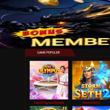
GAME POPULER
Gates of Olympus Roulette
Storm of Seth 2