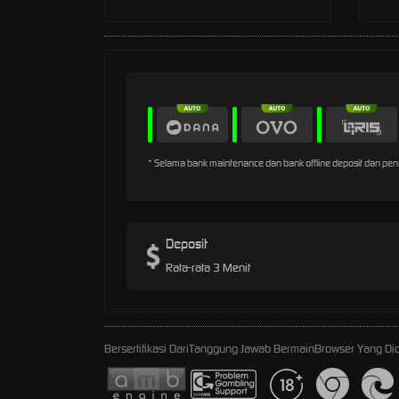
* Selama bank maintenance dan bank offline deposit dan pena
Deposit
Rata-rata 3 Menit
Bersertifikasi Dari
Tanggung Jawab Bermain
Browser Yang Di