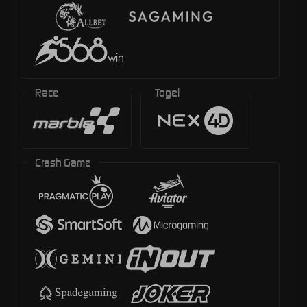
Race
Togel
Crash Game