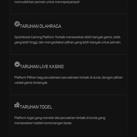
memudahkan pemain untuk mencapai jackpot
TARUHAN OLAHRAGA
Sportsbook Gaming Platform Terbaik menawarkan lebih banyak game, odds
yang lebih tinggi, dan menyediakan pilihan yang lebih banyak untuk pemain.
TARUHAN LIVE KASINO
Platform Pilihan bagi perusahaan-perusahaan terbaik di dunia, dengan pilihan
variasi game terbanyak
TARUHAN TOGEL
Platform togel yang menarik dari perusahan terbaik di dunia yang
menawarkan hadiah kemenangan besar