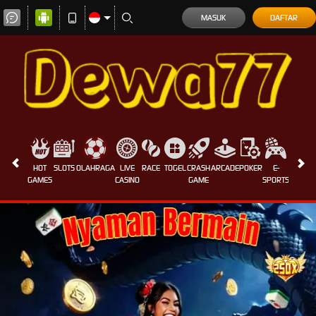
MASUK
DAFTAR
HOT
SLOTS
OLAHRAGA
LIVE
RACE
TOGEL
CRASH
ARCADE
POKER
E-
SABUN
GAMES
CASINO
GAME
SPORTS
AYAM