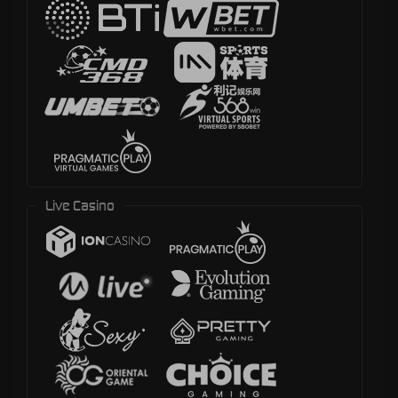
Live Casino