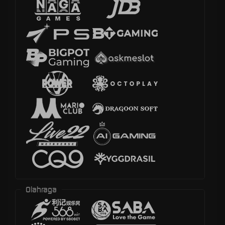
Olahraga