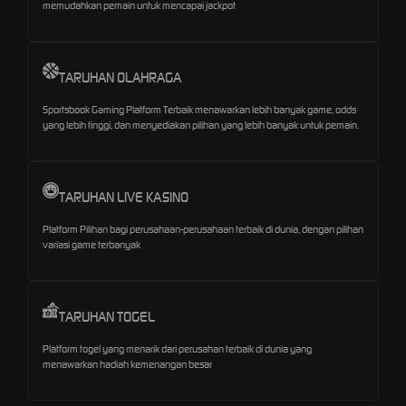
memudahkan pemain untuk mencapai jackpot
TARUHAN OLAHRAGA
Sportsbook Gaming Platform Terbaik menawarkan lebih banyak game, odds
yang lebih tinggi, dan menyediakan pilihan yang lebih banyak untuk pemain.
TARUHAN LIVE KASINO
Platform Pilihan bagi perusahaan-perusahaan terbaik di dunia, dengan pilihan
variasi game terbanyak
TARUHAN TOGEL
Platform togel yang menarik dari perusahan terbaik di dunia yang
menawarkan hadiah kemenangan besar