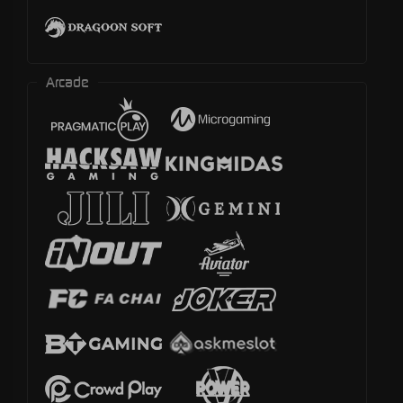
Arcade