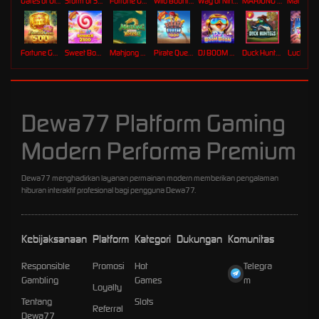
Gates of Olympus Roulette
Storm of Seth 2
Fortune Gems
Wild Bounty Showdown
Way of Ninja
MAHJONG 5 DRAGONS
Mahj
Fortune Gems 500
Sweet Bonanza 2500
Mahjong Ways 2
Pirate Quest 1000
DJ BOOM BOOM
Duck Hunters
Lucky Ne
Dewa77 Platform Gaming
Modern Performa Premium
Dewa77 menghadirkan layanan permainan modern memberikan pengalaman
hiburan interaktif profesional bagi pengguna Dewa77.
Kebijaksanaan
Platform
Kategori
Dukungan
Komunitas
Responsible
Promosi
Hot
Telegra
Gambling
Games
m
Loyalty
Tentang
Slots
Referral
Dewa77