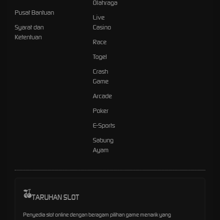
Olahraga
Pusat Bantuan
Live
Syarat dan
Casino
Ketentuan
Race
Togel
Crash
Game
Arcade
Poker
E-Sports
Sabung
Ayam
TARUHAN SLOT
Penyedia slot online dengan beragam pilihan game menarik yang