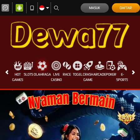
MASUK
DAFTAR
HOT
SLOTS
OLAHRAGA
LIVE
RACE
TOGEL
CRASH
ARCADE
POKER
E-
SABUN
GAMES
CASINO
GAME
SPORTS
AYAM