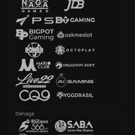
Olahraga