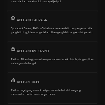
memudahkan pemain untuk mencapai jackpot
TARUHAN OLAHRAGA
Sportsbook Gaming Platform Terbaik menawarkan lebih banyak game, odds
yang lebih tinggi, dan menyediakan pilihan yang lebih banyak untuk pemain.
TARUHAN LIVE KASINO
Platform Pilihan bagi perusahaan-perusahaan terbaik di dunia, dengan pilihan
variasi game terbanyak
TARUHAN TOGEL
Platform togel yang menarik dari perusahan terbaik di dunia yang
menawarkan hadiah kemenangan besar