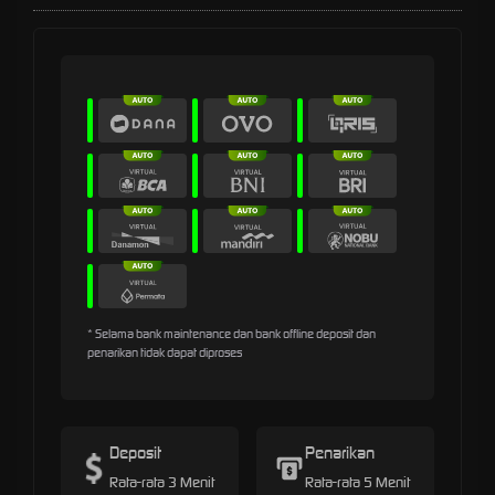
* Selama bank maintenance dan bank offline deposit dan
penarikan tidak dapat diproses
Deposit
Penarikan
Rata-rata 3 Menit
Rata-rata 5 Menit