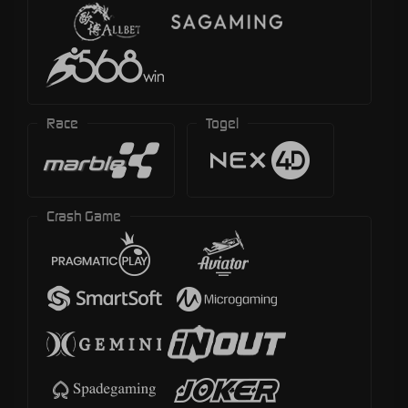
Race
Togel
Crash Game