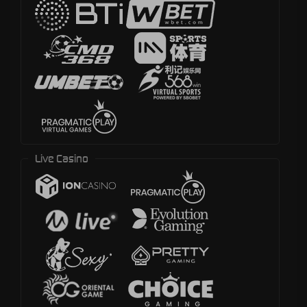
Live Casino