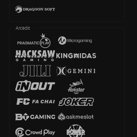
Arcade