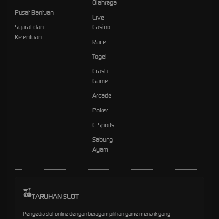
Olahraga
Pusat Bantuan
Live
Syarat dan
Casino
Ketentuan
Race
Togel
Crash
Game
Arcade
Poker
E-Sports
Sabung
Ayam
TARUHAN SLOT
Penyedia slot online dengan beragam pilihan game menarik yang