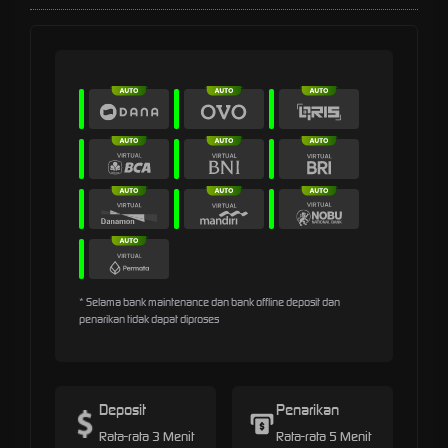
* Selama bank maintenance dan bank offline deposit dan
penarikan tidak dapat diproses
Deposit
Penarikan
Rata-rata 3 Menit
Rata-rata 5 Menit