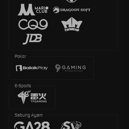
Poker
E-Sports
Sabung Ayam