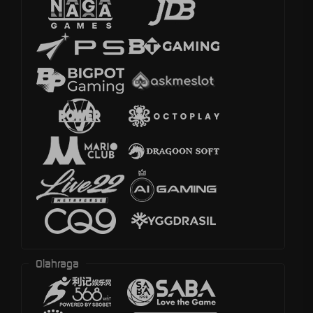
Olahraga