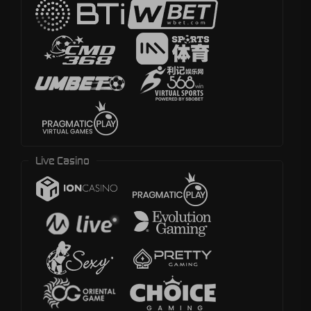
Live Casino