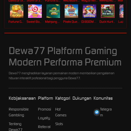
Gates of Olympus Roulette
Storm of Seth 2
Fortune Gems
Wild Bounty Showdown
Way of Ninja
MAHJONG 5 DRAGONS
Mahj
Fortune Gems 500
Sweet Bonanza 2500
Mahjong Ways 2
Pirate Quest 1000
DJ BOOM BOOM
Duck Hunters
Lucky Ne
Dewa77 Platform Gaming
Modern Performa Premium
Dewa77 menghadirkan layanan permainan modern memberikan pengalaman
hiburan interaktif profesional bagi pengguna Dewa77.
Kebijaksanaan
Platform
Kategori
Dukungan
Komunitas
Responsible
Promosi
Hot
Telegra
Gambling
Games
m
Loyalty
Tentang
Slots
Referral
Dewa77