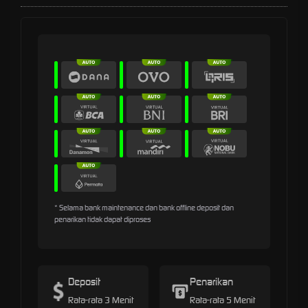
* Selama bank maintenance dan bank offline deposit dan
penarikan tidak dapat diproses
Deposit
Penarikan
Rata-rata 3 Menit
Rata-rata 5 Menit