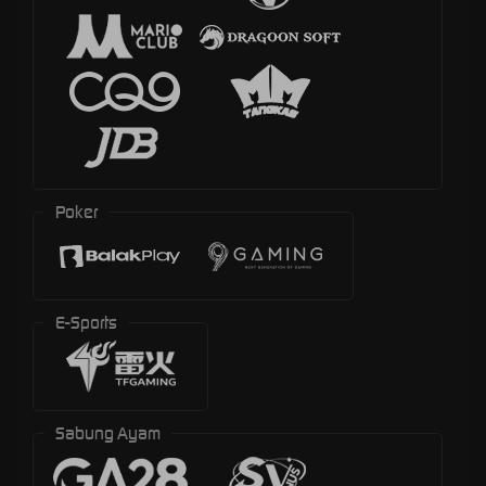
Poker
E-Sports
Sabung Ayam