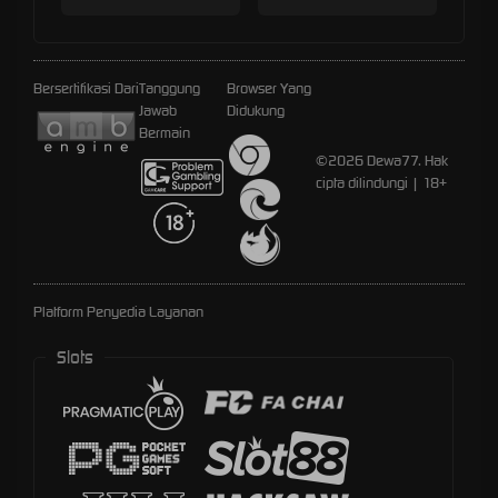
Bersertifikasi Dari
Tanggung
Browser Yang
Jawab
Didukung
Bermain
©2026 Dewa77. Hak
cipta dilindungi | 18+
Platform Penyedia Layanan
Slots