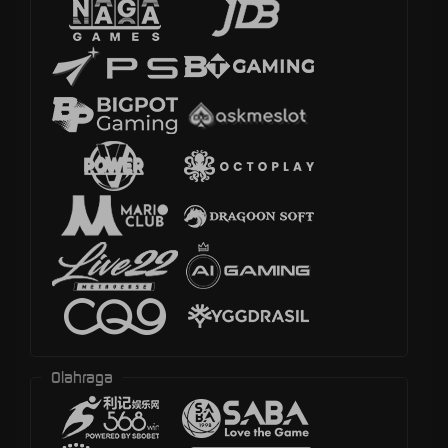
Olahraga