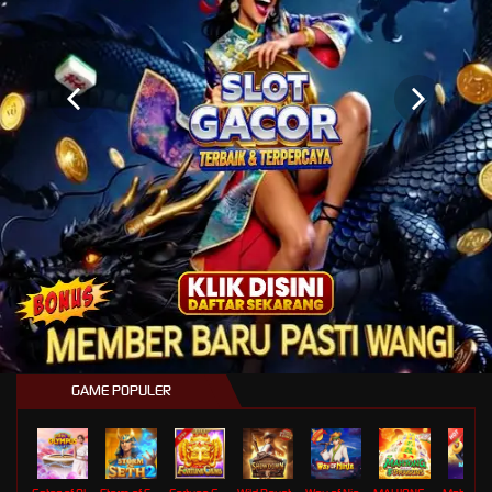
GAME POPULER