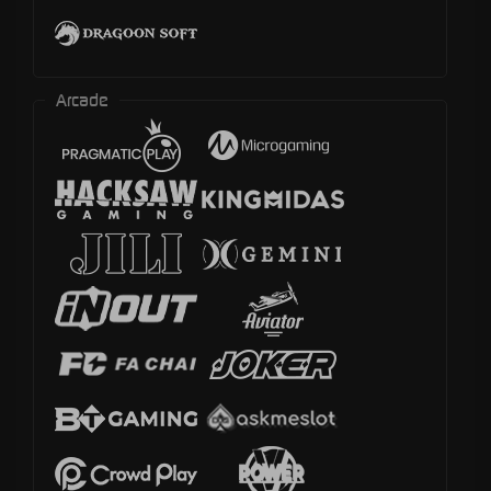
Arcade