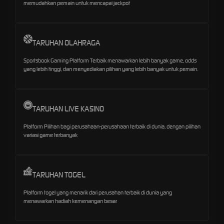
memudahkan pemain untuk mencapai jackpot
TARUHAN OLAHRAGA
Sportsbook Gaming Platform Terbaik menawarkan lebih banyak game, odds
yang lebih tinggi, dan menyediakan pilihan yang lebih banyak untuk pemain.
TARUHAN LIVE KASINO
Platform Pilihan bagi perusahaan-perusahaan terbaik di dunia, dengan pilihan
variasi game terbanyak
TARUHAN TOGEL
Platform togel yang menarik dari perusahan terbaik di dunia yang
menawarkan hadiah kemenangan besar