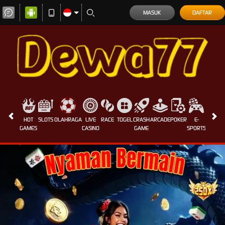
MASUK
DAFTAR
HOT
SLOTS
OLAHRAGA
LIVE
RACE
TOGEL
CRASH
ARCADE
POKER
E-
SABUN
GAMES
CASINO
GAME
SPORTS
AYAM