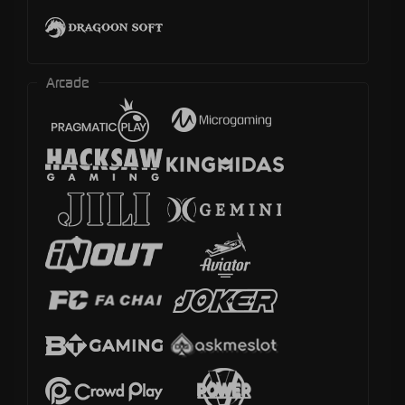
Arcade