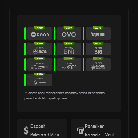
* Selama bank maintenance dan bank offline deposit dan
penarikan tidak dapat diproses
Deposit
Penarikan
Rata-rata 3 Menit
Rata-rata 5 Menit