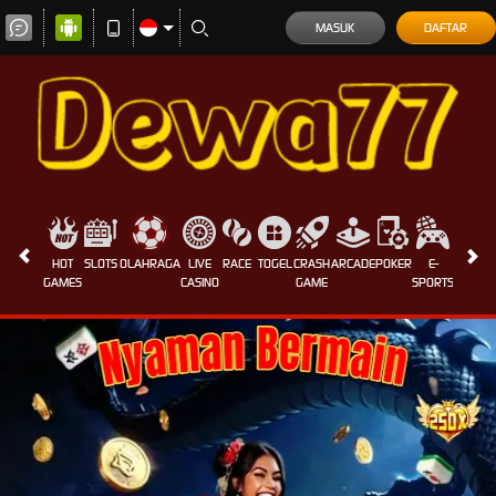
MASUK
DAFTAR
HOT
SLOTS
OLAHRAGA
LIVE
RACE
TOGEL
CRASH
ARCADE
POKER
E-
SABUN
GAMES
CASINO
GAME
SPORTS
AYAM