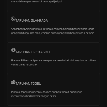
memudahkan pemain untuk mencapai jackpot
TARUHAN OLAHRAGA
Sportsbook Gaming Platform Terbaik menawarkan lebih banyak game, odds
yang lebih tinggi, dan menyediakan pilihan yang lebih banyak untuk pemain.
TARUHAN LIVE KASINO
Platform Pilihan bagi perusahaan-perusahaan terbaik di dunia, dengan pilihan
variasi game terbanyak
TARUHAN TOGEL
Platform togel yang menarik dari perusahan terbaik di dunia yang
menawarkan hadiah kemenangan besar