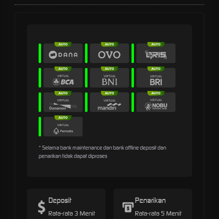
* Selama bank maintenance dan bank offline deposit dan
penarikan tidak dapat diproses
Deposit
Penarikan
Rata-rata 3 Menit
Rata-rata 5 Menit