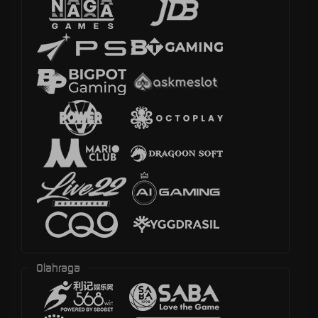
Olahraga