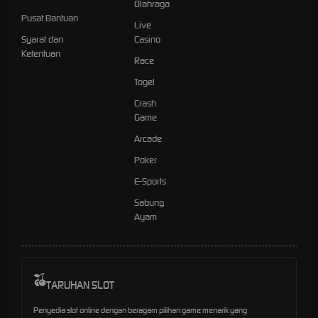
Olahraga
Pusat Bantuan
Live
Syarat dan
Casino
Ketentuan
Race
Togel
Crash
Game
Arcade
Poker
E-Sports
Sabung
Ayam
TARUHAN SLOT
Penyedia slot online dengan beragam pilihan game menarik yang