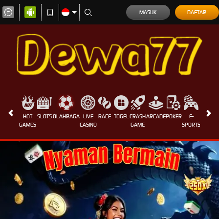
MASUK
DAFTAR
HOT
SLOTS
OLAHRAGA
LIVE
RACE
TOGEL
CRASH
ARCADE
POKER
E-
SABUN
GAMES
CASINO
GAME
SPORTS
AYAM