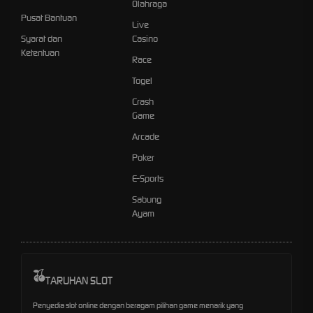
Olahraga
Pusat Bantuan
Live
Syarat dan
Casino
Ketentuan
Race
Togel
Crash
Game
Arcade
Poker
E-Sports
Sabung
Ayam
TARUHAN SLOT
Penyedia slot online dengan beragam pilihan game menarik yang