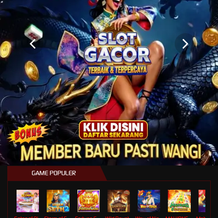
GAME POPULER