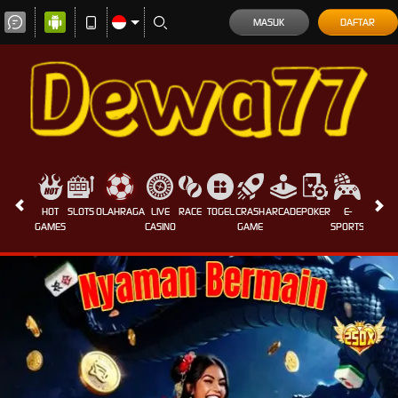
MASUK
DAFTAR
HOT
SLOTS
OLAHRAGA
LIVE
RACE
TOGEL
CRASH
ARCADE
POKER
E-
SABUN
GAMES
CASINO
GAME
SPORTS
AYAM