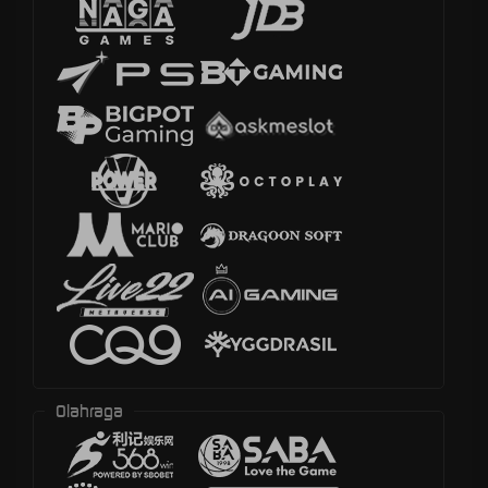
Olahraga