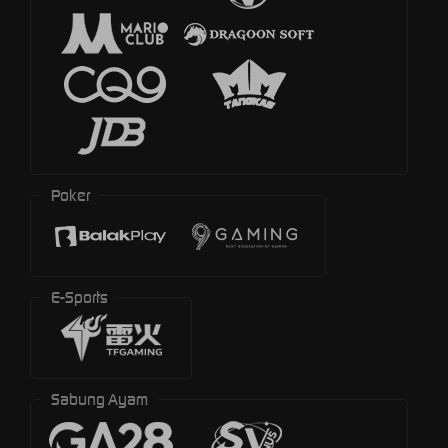
Poker
E-Sports
Sabung Ayam