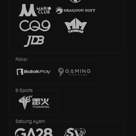
Poker
E-Sports
Sabung Ayam