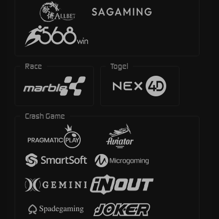
Race
Togel
Crash Game