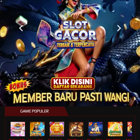
GAME POPULER