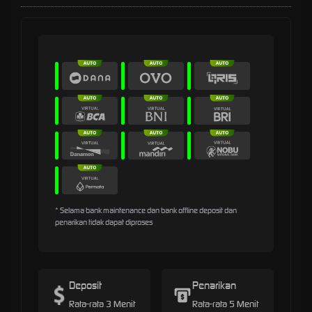
* Selama bank maintenance dan bank offline deposit dan
penarikan tidak dapat diproses
Deposit
Penarikan
Rata-rata 3 Menit
Rata-rata 5 Menit