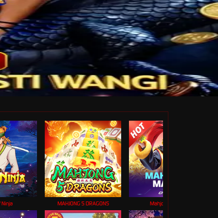
 Ninja
MAHJONG 5 DRAGONS
Mahjong Magic