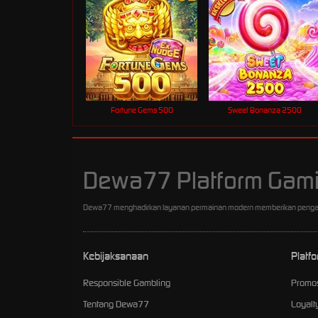
Fortune Gems 500
Sweet Bonanza 2500
Dewa77 Platform Gam
Dewa77 menghadirkan layanan permainan modern memberikan pengalam
Kebijaksanaan
Platf
Responsible Gambling
Promo
Tentang Dewa77
Loyalt