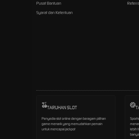
Pusat Bantuan
Referra
Syarat dan Ketentuan
TARUHAN SLOT
T
Penyedia slot online dengan beragam pilihan
Sport
game menarik yang memudahkan pemain
menaw
untuk mencapai jackpot
lebih 
banya