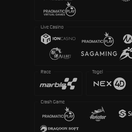
Live Casino
Race
Togel
Crash Game