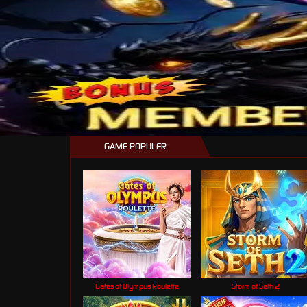
GAME POPULER
Gates of Olympus Roulette
Storm of Seth 2