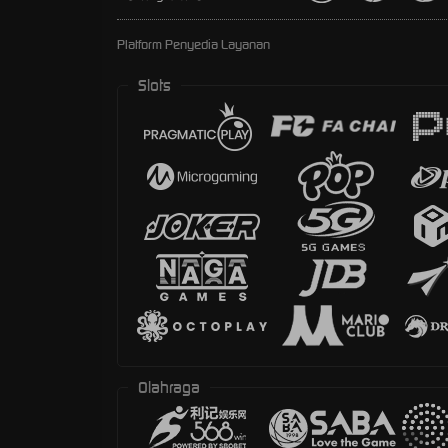
Platform Penyedia Layanan
Slots
Olahraga