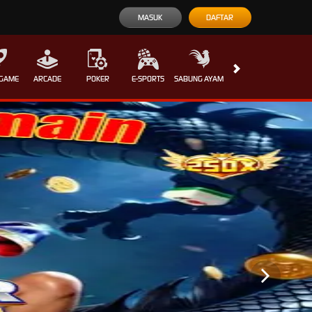
MASUK
DAFTAR
 GAME
ARCADE
POKER
E-SPORTS
SABUNG AYAM
PROMOSI