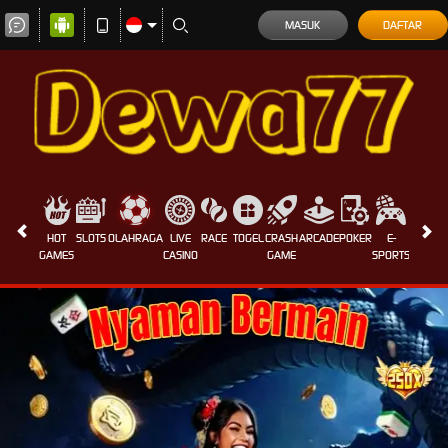
MASUK
DAFTAR
HOT
SLOTS
OLAHRAGA
LIVE
RACE
TOGEL
CRASH
ARCADE
POKER
E-
SABUN
GAMES
CASINO
GAME
SPORTS
AYAM