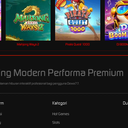
Mahjong Ways 2
Pirate Quest 1000
DJ BOO
ing Modern Performa Premium
an hiburan interaktif profesional bagi pengguna Dewa77.
orm
Kategori
Du
si
Hot Games
y
Slots