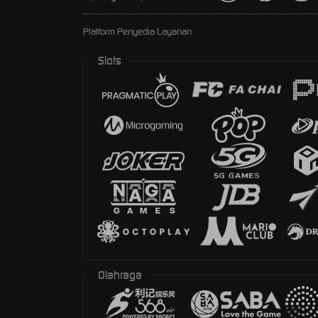
Platform Penyedia Layanan
Slots
Olahraga