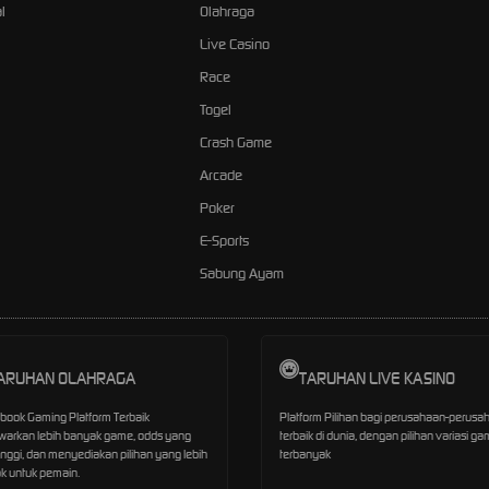
l
Olahraga
Live Casino
Race
Togel
Crash Game
Arcade
Poker
E-Sports
Sabung Ayam
ARUHAN OLAHRAGA
TARUHAN LIVE KASINO
sbook Gaming Platform Terbaik
Platform Pilihan bagi perusahaan-perusa
arkan lebih banyak game, odds yang
terbaik di dunia, dengan pilihan variasi g
tinggi, dan menyediakan pilihan yang lebih
terbanyak
k untuk pemain.