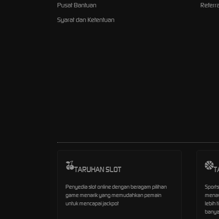
Pusat Bantuan
Referra
Syarat dan Ketentuan
TARUHAN SLOT
T
Penyedia slot online dengan beragam pilihan
Sport
game menarik yang memudahkan pemain
menaw
untuk mencapai jackpot
lebih 
banya