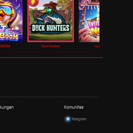
M BOOM
Duck Hunters
Lucky Neko
kungan
Komunitas
Telegram