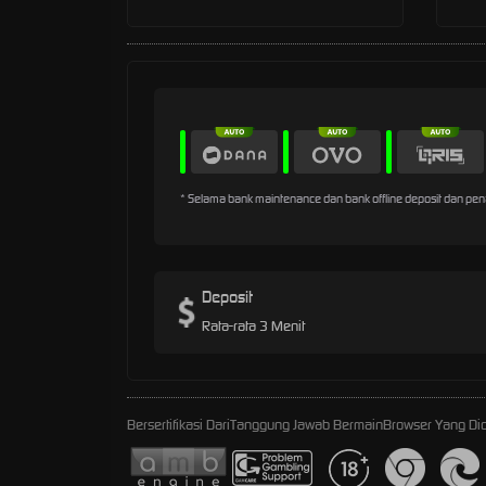
* Selama bank maintenance dan bank offline deposit dan pena
Deposit
Rata-rata 3 Menit
Bersertifikasi Dari
Tanggung Jawab Bermain
Browser Yang Di