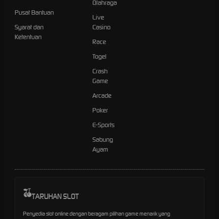
Olahraga
Pusat Bantuan
Live
Syarat dan
Casino
Ketentuan
Race
Togel
Crash
Game
Arcade
Poker
E-Sports
Sabung
Ayam
TARUHAN SLOT
Penyedia slot online dengan beragam pilihan game menarik yang