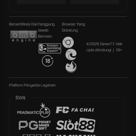
Bersertifikasi Dari
Tanggung
Browser Yang
Jawab
Didukung
Bermain
©2026 Dewa77. Hak
cipta dilindungi | 18+
Platform Penyedia Layanan
Slots