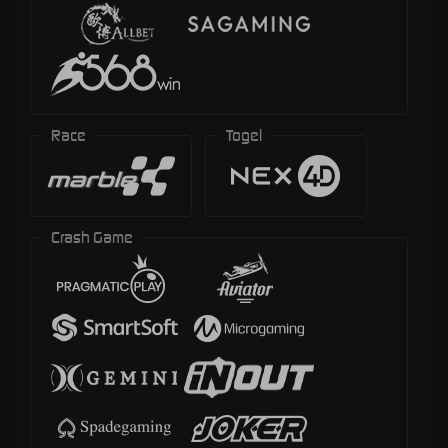
Race
Togel
Crash Game