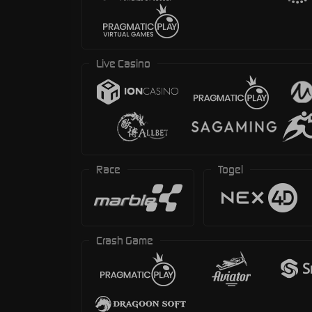
Live Casino
Race
Togel
Crash Game