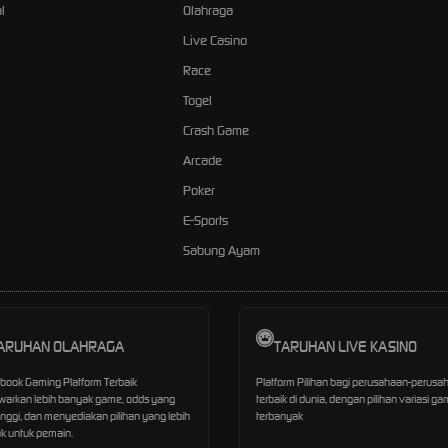
l
Olahraga
Live Casino
Race
Togel
Crash Game
Arcade
Poker
E-Sports
Sabung Ayam
ARUHAN OLAHRAGA
TARUHAN LIVE KASINO
sbook Gaming Platform Terbaik
Platform Pilihan bagi perusahaan-perusa
arkan lebih banyak game, odds yang
terbaik di dunia, dengan pilihan variasi g
tinggi, dan menyediakan pilihan yang lebih
terbanyak
k untuk pemain.