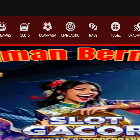
 GAMES
SLOTS
OLAHRAGA
LIVE CASINO
RACE
TOGEL
CRASH