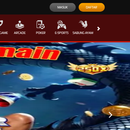
MASUK
DAFTAR
 GAME
ARCADE
POKER
E-SPORTS
SABUNG AYAM
PROMOSI