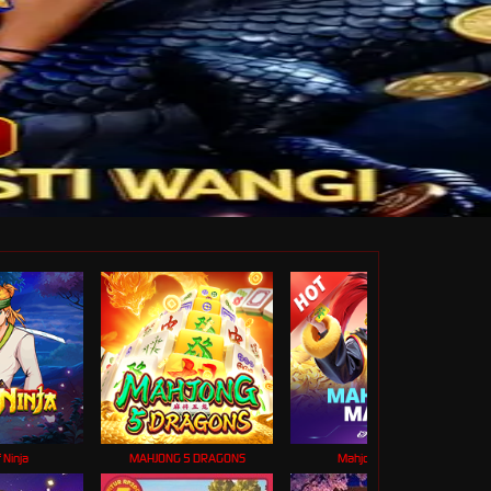
 Ninja
MAHJONG 5 DRAGONS
Mahjong Magic