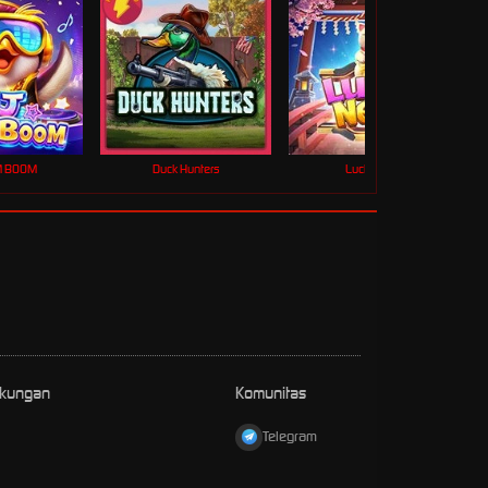
M BOOM
Duck Hunters
Lucky Neko
kungan
Komunitas
Telegram