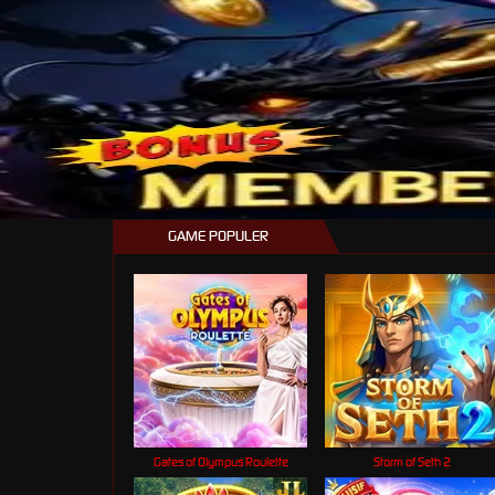
GAME POPULER
Gates of Olympus Roulette
Storm of Seth 2