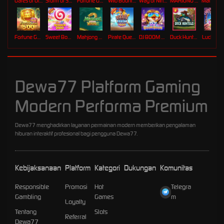
Gates of Olympus Roulette
Storm of Seth 2
Fortune Gems
Wild Bounty Showdown
Way of Ninja
MAHJONG 5 DRAGONS
Mahj
Fortune Gems 500
Sweet Bonanza 2500
Mahjong Ways 2
Pirate Quest 1000
DJ BOOM BOOM
Duck Hunters
Lucky Ne
Dewa77 Platform Gaming
Modern Performa Premium
Dewa77 menghadirkan layanan permainan modern memberikan pengalaman
hiburan interaktif profesional bagi pengguna Dewa77.
Kebijaksanaan
Platform
Kategori
Dukungan
Komunitas
Responsible
Promosi
Hot
Telegra
Gambling
Games
m
Loyalty
Tentang
Slots
Referral
Dewa77