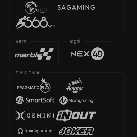
Race
Togel
Crash Game