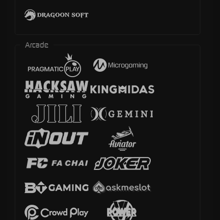
Arcade