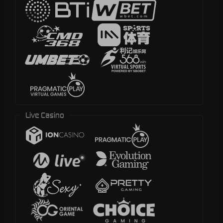
Live Casino