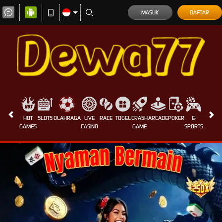
MASUK
DAFTAR
HOT
SLOTS
OLAHRAGA
LIVE
RACE
TOGEL
CRASH
ARCADE
POKER
E-
SABUN
GAMES
CASINO
GAME
SPORTS
AYAM