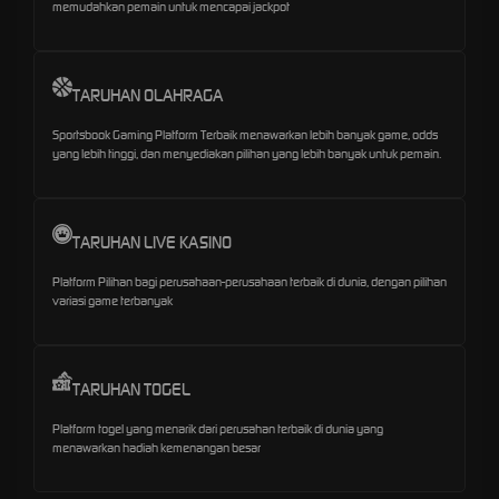
memudahkan pemain untuk mencapai jackpot
TARUHAN OLAHRAGA
Sportsbook Gaming Platform Terbaik menawarkan lebih banyak game, odds
yang lebih tinggi, dan menyediakan pilihan yang lebih banyak untuk pemain.
TARUHAN LIVE KASINO
Platform Pilihan bagi perusahaan-perusahaan terbaik di dunia, dengan pilihan
variasi game terbanyak
TARUHAN TOGEL
Platform togel yang menarik dari perusahan terbaik di dunia yang
menawarkan hadiah kemenangan besar