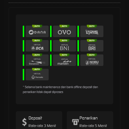
* Selama bank maintenance dan bank offline deposit dan
penarikan tidak dapat diproses
Deposit
Penarikan
Rata-rata 3 Menit
Rata-rata 5 Menit