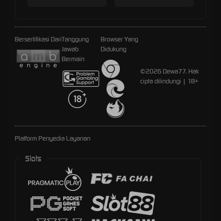
Bersertifikasi Dari
Tanggung
Browser Yang
Jawab
Didukung
Bermain
©2026 Dewa77. Hak
cipta dilindungi | 18+
Platform Penyedia Layanan
Slots