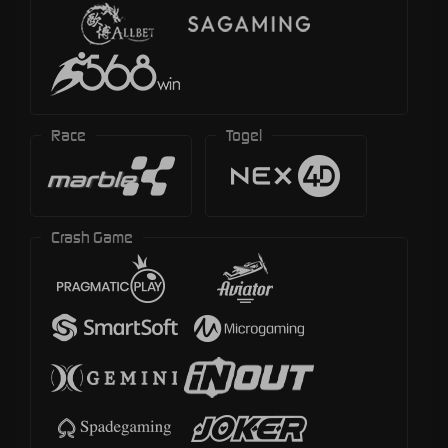
Race
Togel
Crash Game