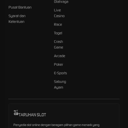
Olahraga
Pusat Bantuan
Live
Syarat dan
Casino
Ketentuan
Race
Togel
Crash
Game
Arcade
Poker
E-Sports
Sabung
Ayam
TARUHAN SLOT
Penyedia slot online dengan beragam pilihan game menarik yang