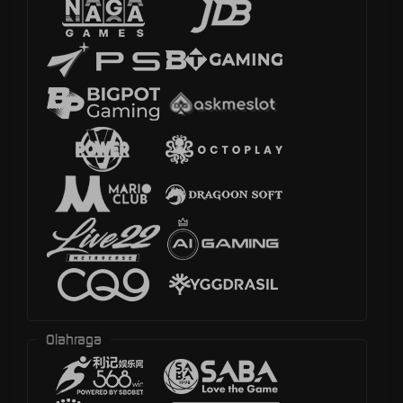
Olahraga