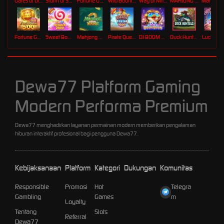
Gates of Olympus Roulette
Storm of Seth 2
Fortune Gems
Wild Bounty Showdown
Way of Ninja
MAHJONG 5 DRAGONS
Mahj
Fortune Gems 500
Sweet Bonanza 2500
Mahjong Ways 2
Pirate Quest 1000
DJ BOOM BOOM
Duck Hunters
Lucky Ne
Dewa77 Platform Gaming
Modern Performa Premium
Dewa77 menghadirkan layanan permainan modern memberikan pengalaman
hiburan interaktif profesional bagi pengguna Dewa77.
Kebijaksanaan
Platform
Kategori
Dukungan
Komunitas
Responsible
Promosi
Hot
Telegra
Gambling
Games
m
Loyalty
Tentang
Slots
Referral
Dewa77