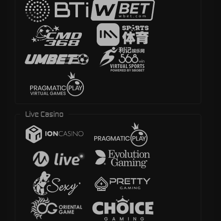
Live Casino