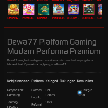
Gates of Olympus Roulette
Storm of Seth 2
Fortune Gems
Wild Bounty Showdown
Way of Ninja
MAHJONG 5 DRAGONS
Mahj
Fortune Gems 500
Sweet Bonanza 2500
Mahjong Ways 2
Pirate Quest 1000
DJ BOOM BOOM
Duck Hunters
Lucky Ne
Dewa77 Platform Gaming
Modern Performa Premium
Dewa77 menghadirkan layanan permainan modern memberikan pengalaman
hiburan interaktif profesional bagi pengguna Dewa77.
Kebijaksanaan
Platform
Kategori
Dukungan
Komunitas
Responsible
Promosi
Hot
Telegra
Gambling
Games
m
Loyalty
Tentang
Slots
Referral
Dewa77