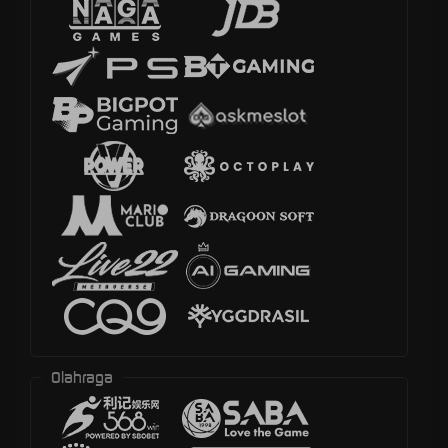
Olahraga