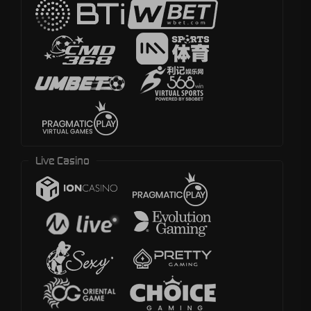
Live Casino