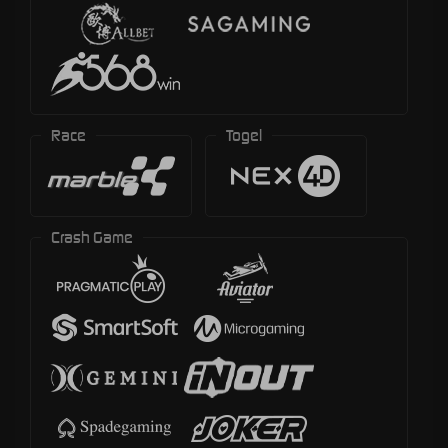
Race
Togel
Crash Game