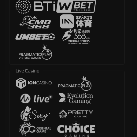
Live Casino