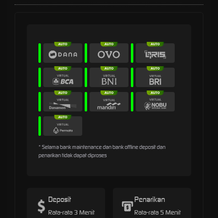
* Selama bank maintenance dan bank offline deposit dan
penarikan tidak dapat diproses
Deposit
Penarikan
Rata-rata 3 Menit
Rata-rata 5 Menit