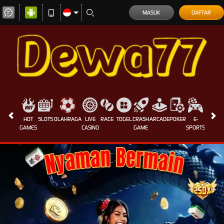
MASUK
DAFTAR
HOT
SLOTS
OLAHRAGA
LIVE
RACE
TOGEL
CRASH
ARCADE
POKER
E-
SABUN
GAMES
CASINO
GAME
SPORTS
AYAM