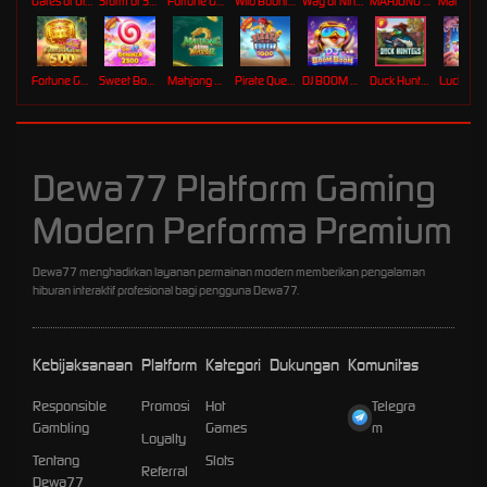
Gates of Olympus Roulette
Storm of Seth 2
Fortune Gems
Wild Bounty Showdown
Way of Ninja
MAHJONG 5 DRAGONS
Mahj
Fortune Gems 500
Sweet Bonanza 2500
Mahjong Ways 2
Pirate Quest 1000
DJ BOOM BOOM
Duck Hunters
Lucky Ne
Dewa77 Platform Gaming
Modern Performa Premium
Dewa77 menghadirkan layanan permainan modern memberikan pengalaman
hiburan interaktif profesional bagi pengguna Dewa77.
Kebijaksanaan
Platform
Kategori
Dukungan
Komunitas
Responsible
Promosi
Hot
Telegra
Gambling
Games
m
Loyalty
Tentang
Slots
Referral
Dewa77