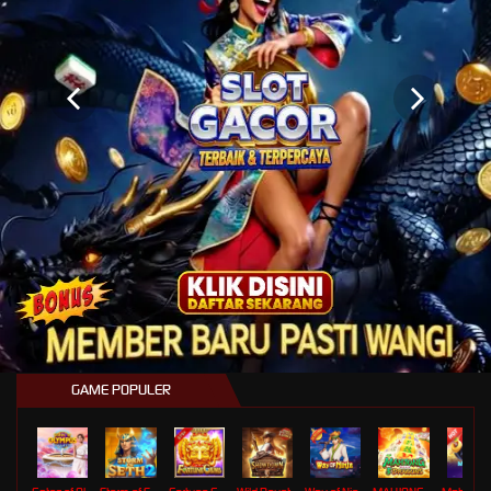
GAME POPULER