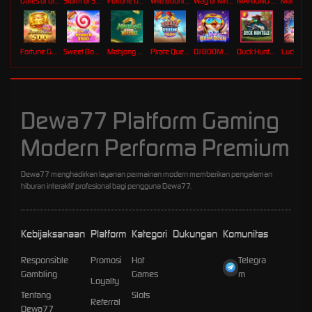
Gates of Olympus Roulette
Storm of Seth 2
Fortune Gems
Wild Bounty Showdown
Way of Ninja
MAHJONG 5 DRAGONS
Mahj
Fortune Gems 500
Sweet Bonanza 2500
Mahjong Ways 2
Pirate Quest 1000
DJ BOOM BOOM
Duck Hunters
Lucky Ne
Dewa77 Platform Gaming
Modern Performa Premium
Dewa77 menghadirkan layanan permainan modern memberikan pengalaman
hiburan interaktif profesional bagi pengguna Dewa77.
Kebijaksanaan
Platform
Kategori
Dukungan
Komunitas
Responsible
Promosi
Hot
Telegra
Gambling
Games
m
Loyalty
Tentang
Slots
Referral
Dewa77