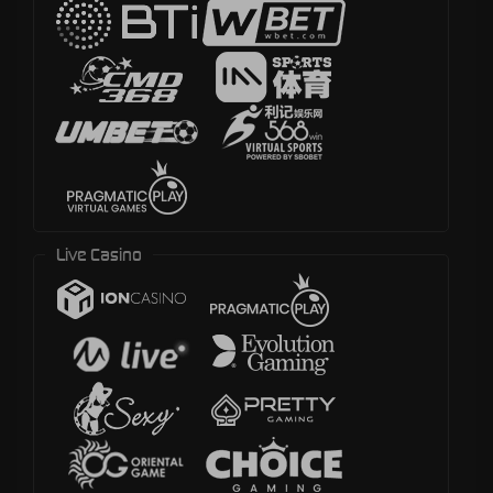
Live Casino