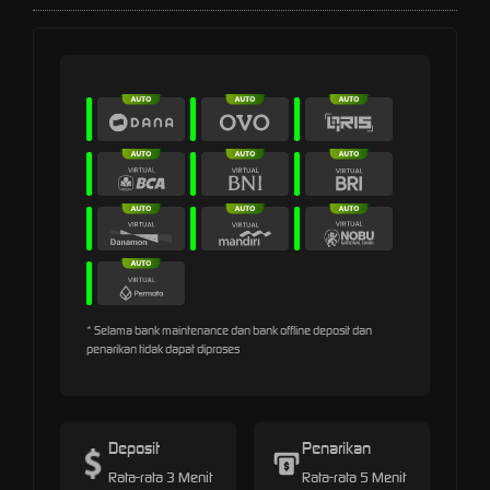
* Selama bank maintenance dan bank offline deposit dan
penarikan tidak dapat diproses
Deposit
Penarikan
Rata-rata 3 Menit
Rata-rata 5 Menit