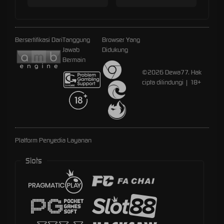
Bersertifikasi Dari
Tanggung
Browser Yang
Jawab
Didukung
Bermain
©2026 Dewa77. Hak
cipta dilindungi | 18+
Platform Penyedia Layanan
Slots