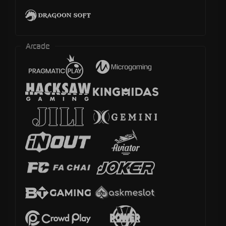
Arcade