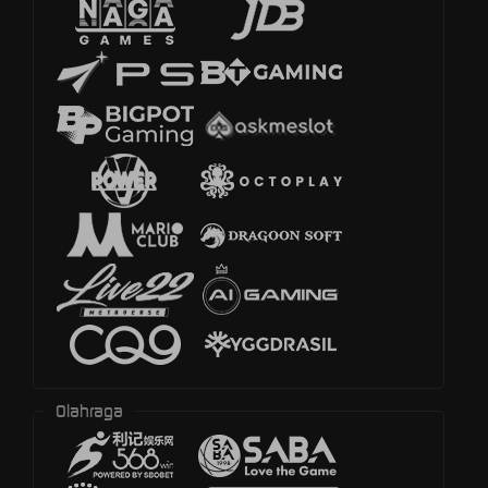
Olahraga