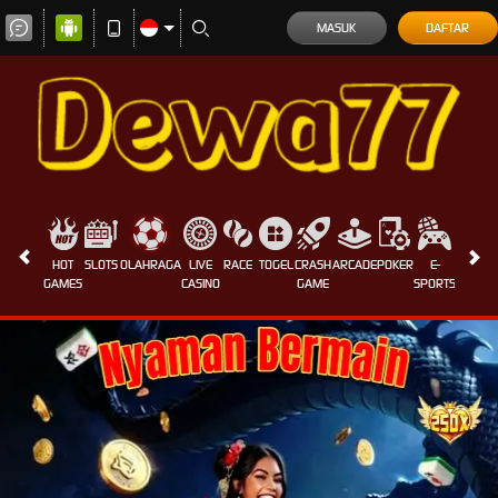
MASUK
DAFTAR
HOT
SLOTS
OLAHRAGA
LIVE
RACE
TOGEL
CRASH
ARCADE
POKER
E-
SABUN
GAMES
CASINO
GAME
SPORTS
AYAM