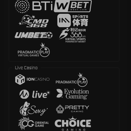
Live Casino