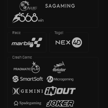
Race
Togel
Crash Game