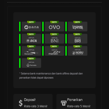
* Selama bank maintenance dan bank offline deposit dan
penarikan tidak dapat diproses
Deposit
Penarikan
Rata-rata 3 Menit
Rata-rata 5 Menit