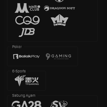
Poker
E-Sports
Sabung Ayam