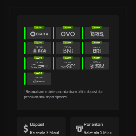
* Selama bank maintenance dan bank offline deposit dan
penarikan tidak dapat diproses
Deposit
Penarikan
Rata-rata 3 Menit
Rata-rata 5 Menit