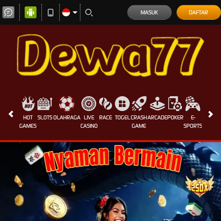
MASUK
DAFTAR
HOT
SLOTS
OLAHRAGA
LIVE
RACE
TOGEL
CRASH
ARCADE
POKER
E-
SABUN
GAMES
CASINO
GAME
SPORTS
AYAM