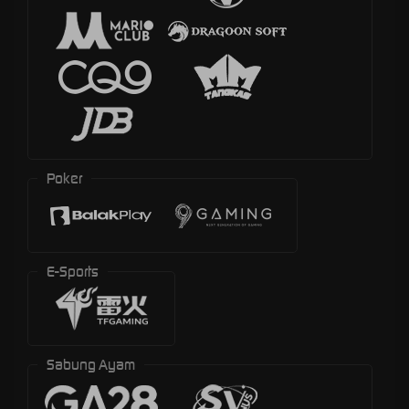
Poker
E-Sports
Sabung Ayam