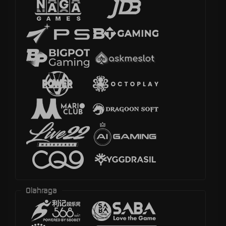
Olahraga