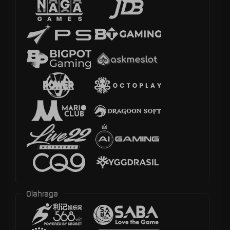
Olahraga