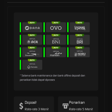
* Selama bank maintenance dan bank offline deposit dan
penarikan tidak dapat diproses
Deposit
Penarikan
Rata-rata 3 Menit
Rata-rata 5 Menit