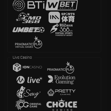
Live Casino