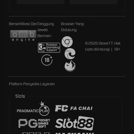
Bersertifikasi Dari
Tanggung
Browser Yang
Jawab
Didukung
Bermain
©2026 Dewa77. Hak
cipta dilindungi | 18+
Platform Penyedia Layanan
Slots