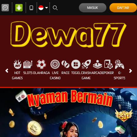
MASUK
DAFTAR
HOT
SLOTS
OLAHRAGA
LIVE
RACE
TOGEL
CRASH
ARCADE
POKER
E-
SABUN
GAMES
CASINO
GAME
SPORTS
AYAM