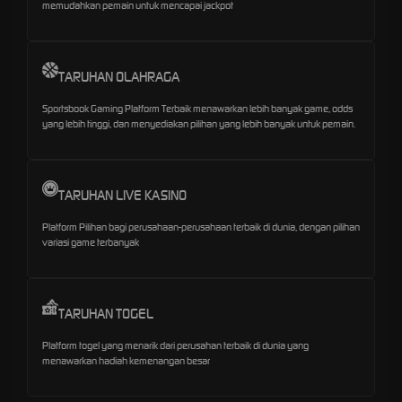
memudahkan pemain untuk mencapai jackpot
TARUHAN OLAHRAGA
Sportsbook Gaming Platform Terbaik menawarkan lebih banyak game, odds
yang lebih tinggi, dan menyediakan pilihan yang lebih banyak untuk pemain.
TARUHAN LIVE KASINO
Platform Pilihan bagi perusahaan-perusahaan terbaik di dunia, dengan pilihan
variasi game terbanyak
TARUHAN TOGEL
Platform togel yang menarik dari perusahan terbaik di dunia yang
menawarkan hadiah kemenangan besar