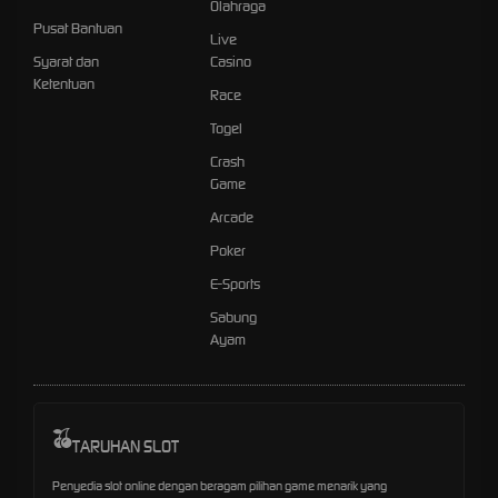
Olahraga
Pusat Bantuan
Live
Syarat dan
Casino
Ketentuan
Race
Togel
Crash
Game
Arcade
Poker
E-Sports
Sabung
Ayam
TARUHAN SLOT
Penyedia slot online dengan beragam pilihan game menarik yang