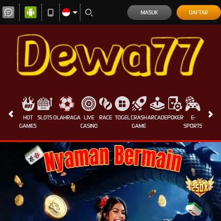
MASUK
DAFTAR
HOT
SLOTS
OLAHRAGA
LIVE
RACE
TOGEL
CRASH
ARCADE
POKER
E-
SABUN
GAMES
CASINO
GAME
SPORTS
AYAM