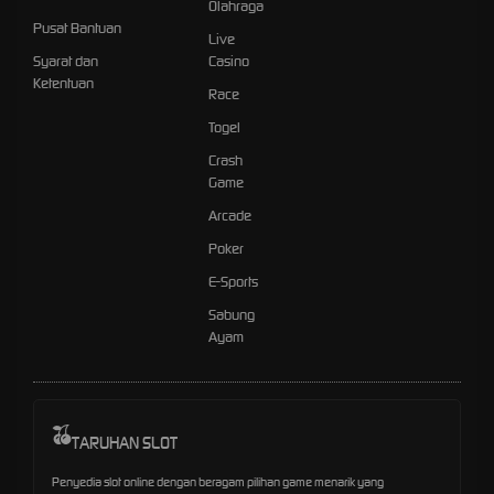
Olahraga
Pusat Bantuan
Live
Syarat dan
Casino
Ketentuan
Race
Togel
Crash
Game
Arcade
Poker
E-Sports
Sabung
Ayam
TARUHAN SLOT
Penyedia slot online dengan beragam pilihan game menarik yang