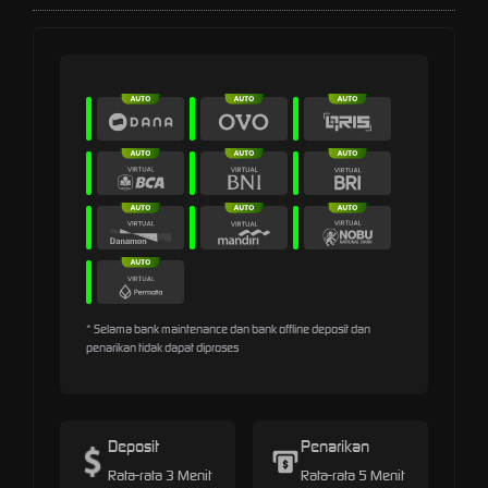
* Selama bank maintenance dan bank offline deposit dan
penarikan tidak dapat diproses
Deposit
Penarikan
Rata-rata 3 Menit
Rata-rata 5 Menit