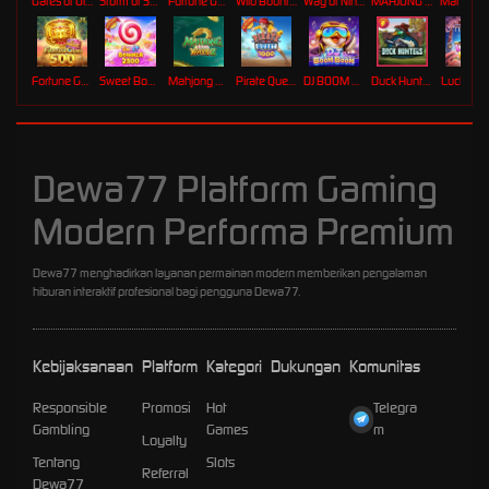
Gates of Olympus Roulette
Storm of Seth 2
Fortune Gems
Wild Bounty Showdown
Way of Ninja
MAHJONG 5 DRAGONS
Mahj
Fortune Gems 500
Sweet Bonanza 2500
Mahjong Ways 2
Pirate Quest 1000
DJ BOOM BOOM
Duck Hunters
Lucky Ne
Dewa77 Platform Gaming
Modern Performa Premium
Dewa77 menghadirkan layanan permainan modern memberikan pengalaman
hiburan interaktif profesional bagi pengguna Dewa77.
Kebijaksanaan
Platform
Kategori
Dukungan
Komunitas
Responsible
Promosi
Hot
Telegra
Gambling
Games
m
Loyalty
Tentang
Slots
Referral
Dewa77