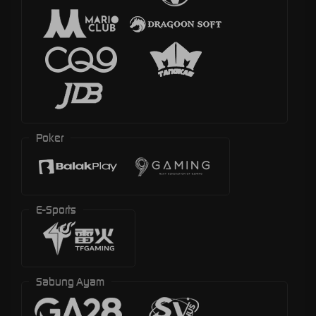
Poker
E-Sports
Sabung Ayam