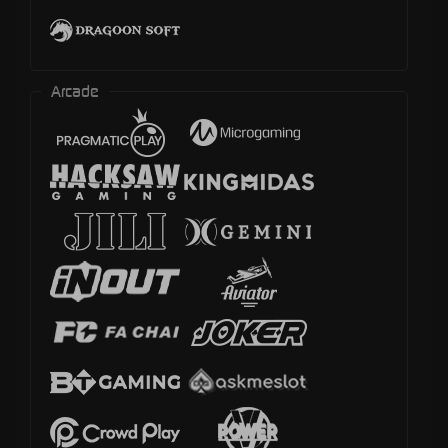
Arcade