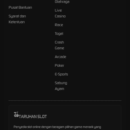
Olahraga
Pusat Bantuan
Live
Syarat dan
Casino
Ketentuan
Race
Togel
Crash
Game
Arcade
Poker
E-Sports
Sabung
Ayam
TARUHAN SLOT
Penyedia slot online dengan beragam pilihan game menarik yang