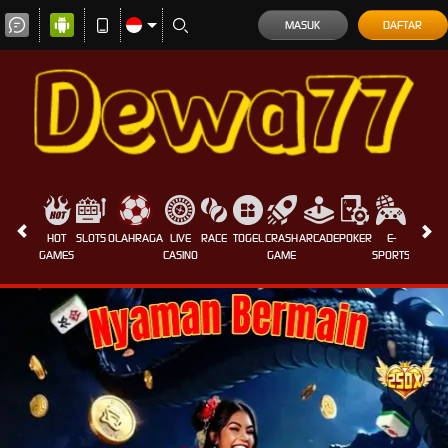
MASUK
DAFTAR
HOT
SLOTS
OLAHRAGA
LIVE
RACE
TOGEL
CRASH
ARCADE
POKER
E-
SABUN
GAMES
CASINO
GAME
SPORTS
AYAM